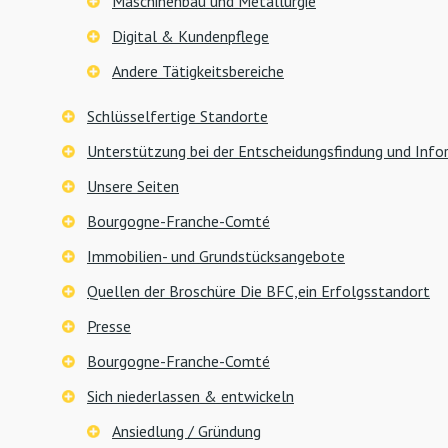
Maschinenbau und Metallurgie
Digital & Kundenpflege
Andere Tätigkeitsbereiche
Schlüsselfertige Standorte
Unterstützung bei der Entscheidungsfindung und Inf
Unsere Seiten
Bourgogne-Franche-Comté
Immobilien- und Grundstücksangebote
Quellen der Broschüre Die BFC,ein Erfolgsstandort
Presse
Bourgogne-Franche-Comté
Sich niederlassen & entwickeln
Ansiedlung / Gründung