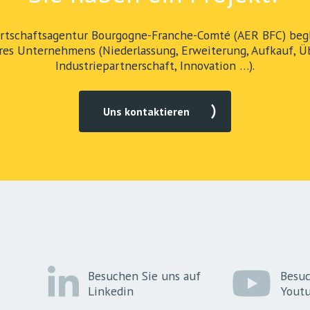
rtschaftsagentur Bourgogne-Franche-Comté (AER BFC) begle
res Unternehmens (Niederlassung, Erweiterung, Aufkauf, Ü
Industriepartnerschaft, Innovation …).
Uns kontaktieren
Besuchen Sie uns auf
Besuc
Linkedin
Yout