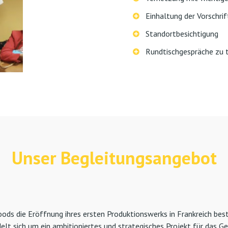
Einhaltung der Vorschri
Standortbesichtigung
Rundtischgespräche zu t
Unser Begleitungsangebot
oods die Eröffnung ihres ersten Produktionswerks in Frankreich be
lt sich um ein ambitioniertes und strategisches Projekt für das G