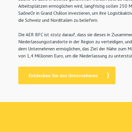
Arbeitsplätzen ermöglichen wird, langfristig sollen 250 
SaôneOr in Grand Châlon investieren, um ihre Logistikakt
die Schweiz und Norditalien zu beliefern.
Die AER BFC ist stolz darauf, dass sie dieses in Zusammena
Niederlassungsstandorte in der Region zu verteidigen, un
dem Unternehmen ermöglichen, das Ziel der Nähe zum Mark
von 1,4 Millionen Euro, um die Niederlassung zu unterstü
Entdecken Sie das Unternehmen