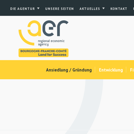
DIE AGENTUR
UNSERE SEITEN
AKTUELLES
KONTAKT
Ansiedlung / Gründung
Entwicklung
F