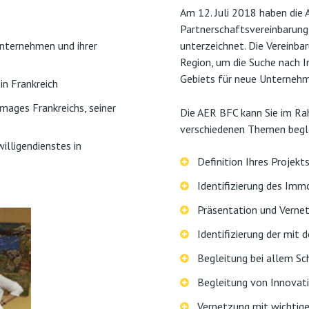
Am 12. Juli 2018 haben die
Partnerschaftsvereinbarung
nternehmen und ihrer
unterzeichnet. Die Vereinba
Region, um die Suche nach I
Gebiets für neue Unternehm
in Frankreich
Images Frankreichs, seiner
Die AER BFC kann Sie im Ra
verschiedenen Themen begl
illigendienstes in
Definition Ihres Projekt
Identifizierung des Imm
Präsentation und Verne
Identifizierung der mit
Begleitung bei allem S
Begleitung von Innovat
Vernetzung mit wichtige