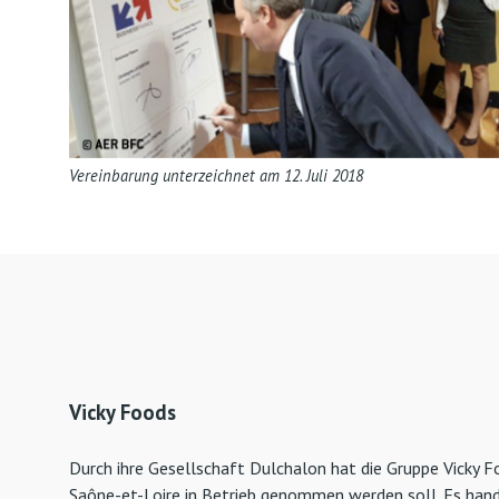
Vereinbarung unterzeichnet am 12. Juli 2018
Vicky Foods
Durch ihre Gesellschaft Dulchalon hat die Gruppe Vicky F
Saône-et-Loire in Betrieb genommen werden soll. Es hande