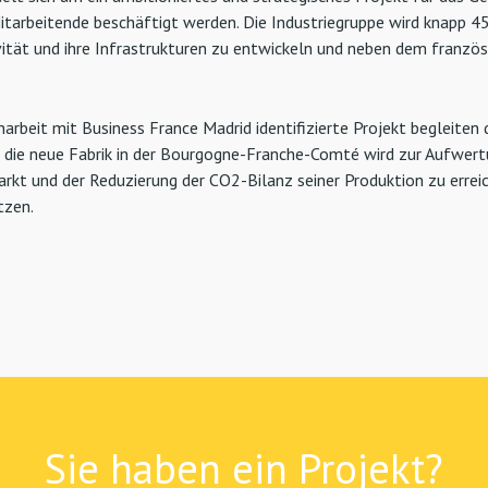
Mitarbeitende beschäftigt werden. Die Industriegruppe wird knapp 4
ivität und ihre Infrastrukturen zu entwickeln und neben dem franz
rbeit mit Business France Madrid identifizierte Projekt begleiten d
d die neue Fabrik in der Bourgogne-Franche-Comté wird zur Aufwert
t und der Reduzierung der CO2-Bilanz seiner Produktion zu erreic
tzen.
Sie haben ein Projekt?