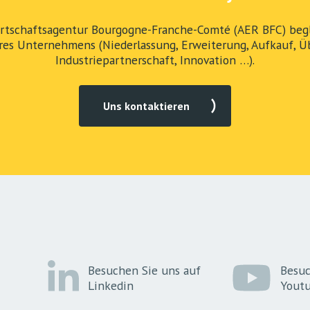
rtschaftsagentur Bourgogne-Franche-Comté (AER BFC) begle
res Unternehmens (Niederlassung, Erweiterung, Aufkauf, Ü
Industriepartnerschaft, Innovation …).
Uns kontaktieren
Besuchen Sie uns auf
Besuc
Linkedin
Yout