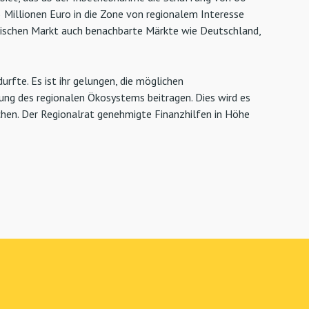
5 Millionen Euro in die Zone von regionalem Interesse
ösischen Markt auch benachbarte Märkte wie Deutschland,
urfte. Es ist ihr gelungen, die möglichen
ung des regionalen Ökosystems beitragen. Dies wird es
hen. Der Regionalrat genehmigte Finanzhilfen in Höhe