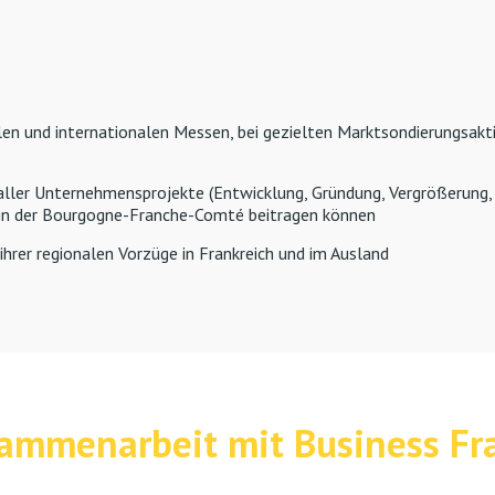
len und internationalen Messen, bei gezielten Marktsondierungsa
aller Unternehmensprojekte (Entwicklung, Gründung, Vergrößerung, 
s in der Bourgogne-Franche-Comté beitragen können
rer regionalen Vorzüge in Frankreich und im Ausland
ammenarbeit mit Business Fr