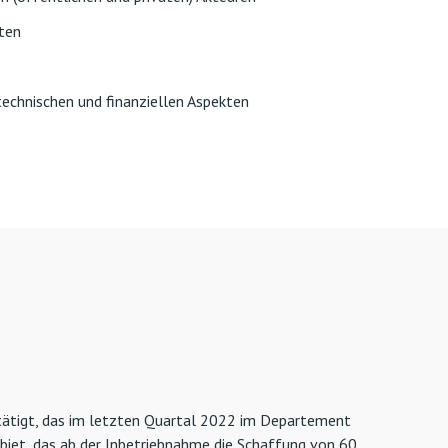
ften
echnischen und finanziellen Aspekten
stätigt, das im letzten Quartal 2022 im Departement
ebiet, das ab der Inbetriebnahme die Schaffung von 60