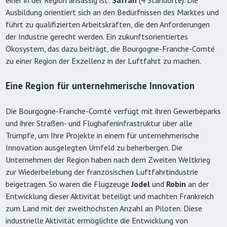
einer in der Region ansässig ist:
Safran
(4 Standorte). Die
Ausbildung orientiert sich an den Bedürfnissen des Marktes und
führt zu qualifizierten Arbeitskräften, die den Anforderungen
der Industrie gerecht werden. Ein zukunftsorientiertes
Ökosystem, das dazu beiträgt, die Bourgogne-Franche-Comté
zu einer Region der Exzellenz in der Luftfahrt zu machen.
Eine Region für unternehmerische Innovation
Die Bourgogne-Franche-Comté verfügt mit ihren Gewerbeparks
und ihrer Straßen- und Flughafeninfrastruktur über alle
Trümpfe, um Ihre Projekte in einem für unternehmerische
Innovation ausgelegten Umfeld zu beherbergen. Die
Unternehmen der Region haben nach dem Zweiten Weltkrieg
zur Wiederbelebung der französischen Luftfahrtindustrie
beigetragen. So waren die Flugzeuge
Jodel
und
Robin
an der
Entwicklung dieser Aktivität beteiligt und machten Frankreich
zum Land mit der zweithöchsten Anzahl an Piloten. Diese
industrielle Aktivität ermöglichte die Entwicklung von