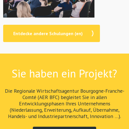
Entdecke andere Schulungen (en)
Sie haben ein Projekt?
Die Regionale Wirtschaftsagentur Bourgogne-Franche-
Comté (AER BFC) begleitet Sie in allen
Entwicklungsphasen Ihres Unternehmens
(Niederlassung, Erweiterung, Aufkauf, Übernahme,
Handels- und Industriepartnerschaft, Innovation …).