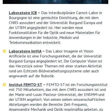
Laboratoire ICB
–
Das Interdisziplinäre Carnot-Labor in
Bourgogne ist eine gemischte Einrichtung, die mit dem
CNRS assoziiert und der Universität Burgund Europa und
der UTBM angegliedert ist. Hier werden neue
Funktionalitäten für die Optik und neue Materialien für
Anwendungen in der Industrie, Medizin und
Telekommunikation entwickelt.
Laboratoire ImViA
–
Das Labor Imagerie et Vision
Artificielle ist eine Forschungseinheit, die der Universität
Burgund Europa angegliedert ist. Die Computer Vision ist
das Herzstück seiner Themen mit einer starken Aktivität
rund um Echtzeit-Bildverarbeitungssysteme oder auch
angewandt auf die Robotik.
Institut FEMTO-ST
–
FEMTO-ST ist ein Forschungsinstitut
mit 750 Mitarbeitern, das mit dem CNRS assoziiert ist und
der Marie-und-Louis-Pasteur-Universität, der ENSMM und
der UTBM angehört. Von seinen sieben wissenschaftlichen
Abteilungen werden die Bereiche Zeit-Frequenz,
Angewandte Mechanik und Optik regelmäßig gebeten, zu