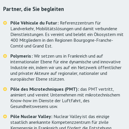
Partner, die Sie begleiten
Pôle Véhicule du Futur :
Referenzzentrum für
Landverkehr, Mobilitätslösungen und damit verbundene
Dienstleistungen. Es vereint und belebt ein Ökosystem mit
400 Mitgliedern in den Regionen Bourgogne-Franche-
Comté und Grand Est.
Polymeris :
Wir setzen uns in Frankreich und auf
internationaler Ebene für eine dynamische und innovative
Industrie ein, indem wir uns auf ein Netzwerk öffentlicher
und privater Akteure auf regionaler, nationaler und
europäischer Ebene stützen.
Pôle des Microtechniques (PMT) :
das PMT vertritt,
animiert und vereint Unternehmen mit mikrotechnischem
Know-how im Dienste der Luftfahrt, des
Gesundheitswesens usw.
Pôle Nuclear Valley :
Nuclear Valley ist das einzige
staatlich anerkannte Kompetenzzentrum für zivile
Kernenergie in Frankreich und fördert die Entstehung