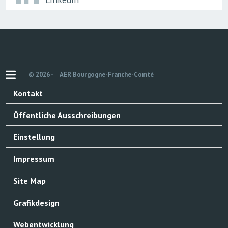
© 2026 -
AER Bourgogne-Franche-Comté
Kontakt
Öffentliche Ausschreibungen
Einstellung
Impressum
Site Map
Grafikdesign
Webentwicklung