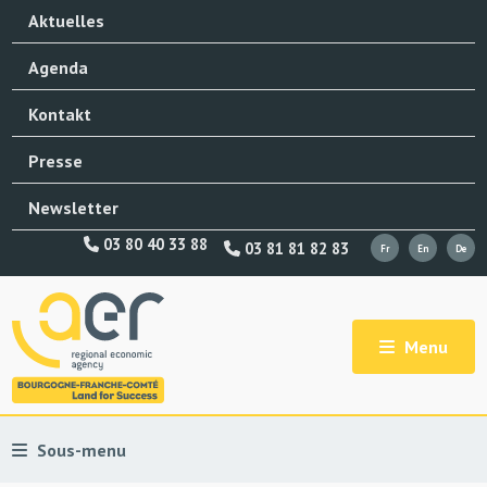
Aktuelles
Agenda
Kontakt
Presse
Newsletter
03 80 40 33 88
03 81 81 82 83
Menu
Sous-menu