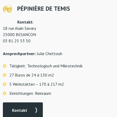
PÉPINIÈRE DE TEMIS
Kontakt:
18 rue Alain Savary
25000 BESANCON
03 81 25 53 50
Ansprechpartner:
Julie Chettouh
Tätigkeit: Technologisch und Mikrotechnik
27 Büros de 24 à 130 m2
5 Werkstätten – 170 à 217 m2
Einrichtungen: Reinraum
Kontakt