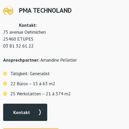
PMA TECHNOLAND
Kontakt:
75 avenue Oehmichen
25460 ETUPES
03 81 32 61 22
Ansprechpartner:
Amandine Pelletier
Tätigkeit: Generalist
22 Büros – 15 à 63 m2
25 Werkstätten – 21 à 374 m2
Kontakt