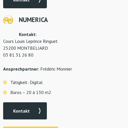
NUMERICA
Kontakt:
Cours Louis Leprince Ringuet
25200 MONTBELIARD
03 81 31 26 80
Ansprechpartner:
Frédéric Monnier
Tätigkeit: Digital
Büros – 20 à 130 m2
Kontakt