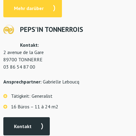
Mehr darüber
PEPS’IN TONNERROIS
Kontakt:
2 avenue de la Gare
89700 TONNERRE
03 86 54 87 00
Ansprechpartner:
Gabrielle Leboucq
Tätigkeit: Generalist
16 Büros – 11 à 24 m2
Kontakt