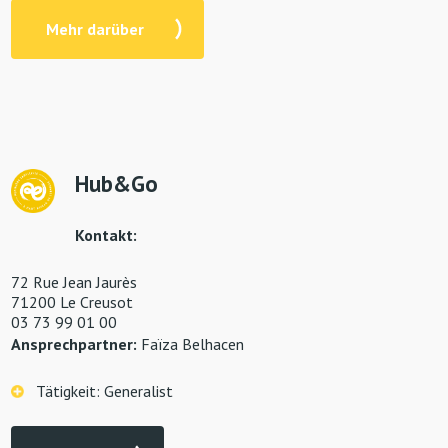
Mehr darüber
Hub&Go
Kontakt:
72 Rue Jean Jaurès
71200 Le Creusot
03 73 99 01 00
Ansprechpartner:
Faïza Belhacen
Tätigkeit: Generalist