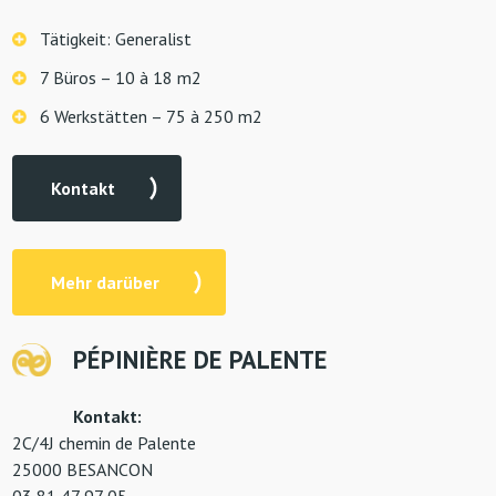
Tätigkeit: Generalist
7 Büros – 10 à 18 m2
6 Werkstätten – 75 à 250 m2
Kontakt
Mehr darüber
PÉPINIÈRE DE PALENTE
Kontakt:
2C/4J chemin de Palente
25000 BESANCON
03 81 47 97 05