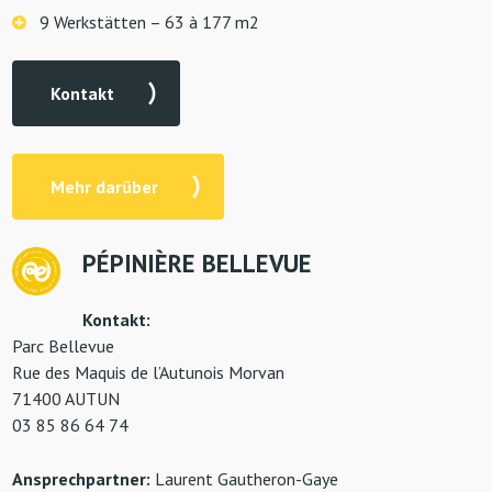
9 Werkstätten – 63 à 177 m2
Kontakt
Mehr darüber
PÉ
PINIÈRE BELLEVUE
Kontakt:
Parc Bellevue
Rue des Maquis de l’Autunois Morvan
71400 AUTUN
03 85 86 64 74
Ansprechpartner:
Laurent Gautheron-Gaye