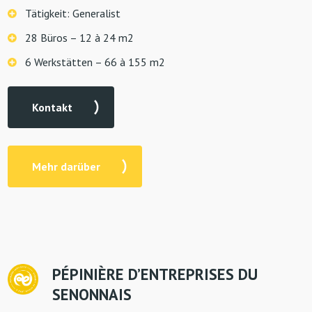
Tätigkeit: Generalist
28 Büros – 12 à 24 m2
6 Werkstätten – 66 à 155 m2
Kontakt
Mehr darüber
P
É
PINIÈRE D’ENTREPRISES DU
SENONNAIS