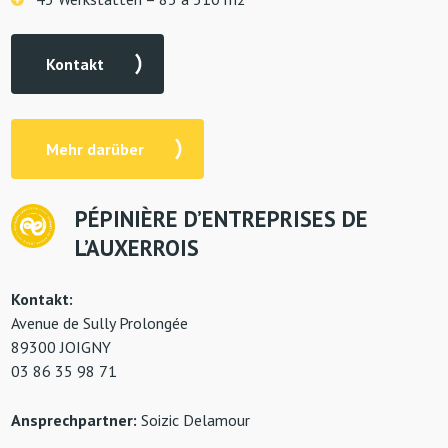
Kontakt
Mehr darüber
P
É
PINIÈRE D’ENTREPRISES DE
L’AUXERROIS
Kontakt:
Avenue de Sully Prolongée
89300 JOIGNY
03 86 35 98 71
Ansprechpartner:
Soizic Delamour