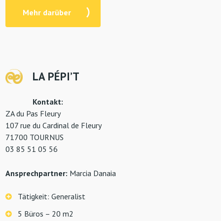
Mehr darüber
LA PÉPI’T
Kontakt:
ZA du Pas Fleury
107 rue du Cardinal de Fleury
71700 TOURNUS
03 85 51 05 56
Ansprechpartner:
Marcia Danaia
Tätigkeit: Generalist
5 Büros – 20 m2