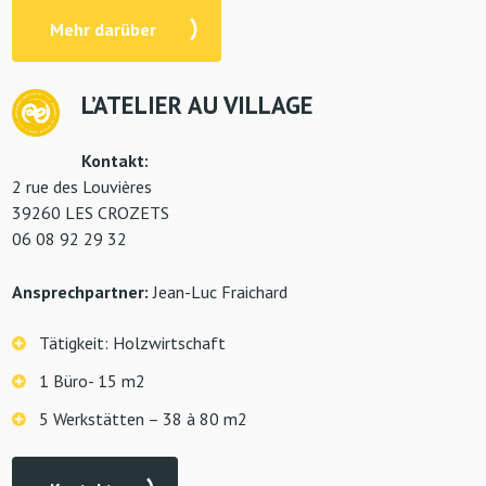
Mehr darüber
L’ATELIER AU VILLAGE
Kontakt:
2 rue des Louvières
39260 LES CROZETS
06 08 92 29 32
Ansprechpartner:
Jean-Luc Fraichard
Tätigkeit: Holzwirtschaft
1 Büro- 15 m2
5 Werkstätten – 38 à 80 m2