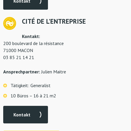
Kontakt
CIT
É
DE L’ENTREPRISE
Kontakt:
200 boulevard de la résistance
71000 MACON
03 85 21 14 21
Ansprechpartner:
Julien Maitre
Tätigkeit: Generalist
10 Büros – 16 à 21 m2
Kontakt