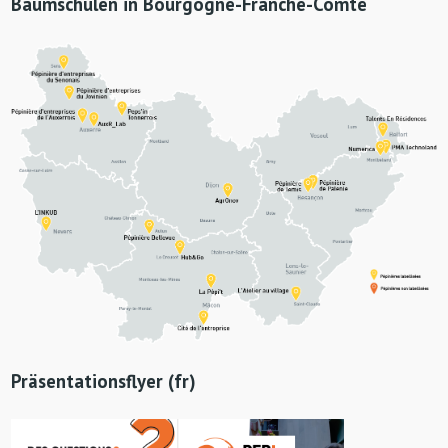
Baumschulen in Bourgogne-Franche-Comté
Präsentationsflyer (fr)