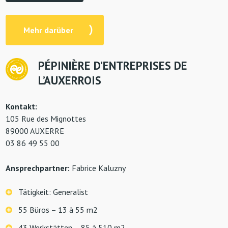
Mehr darüber
P
É
PINIÈRE D’ENTREPRISES DE
L’AUXERROIS
Kontakt:
105 Rue des Mignottes
89000 AUXERRE
03 86 49 55 00
Ansprechpartner:
Fabrice Kaluzny
Tätigkeit: Generalist
55 Büros – 13 à 55 m2
43 Werkstätten – 85 à 510 m2