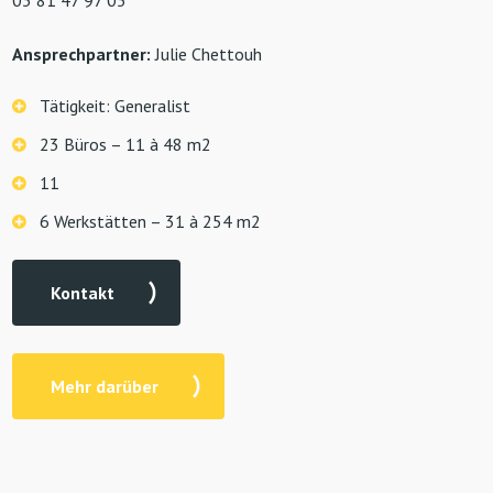
Ansprechpartner:
Julie Chettouh
Tätigkeit: Generalist
23 Büros – 11 à 48 m2
11
6 Werkstätten – 31 à 254 m2
Kontakt
Mehr darüber