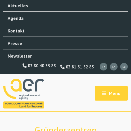
Aktuelles
Agenda
Kontakt
Presse
Newsletter
03 80 40 33 88
03 81 81 82 83
Menu
Gründerzentren