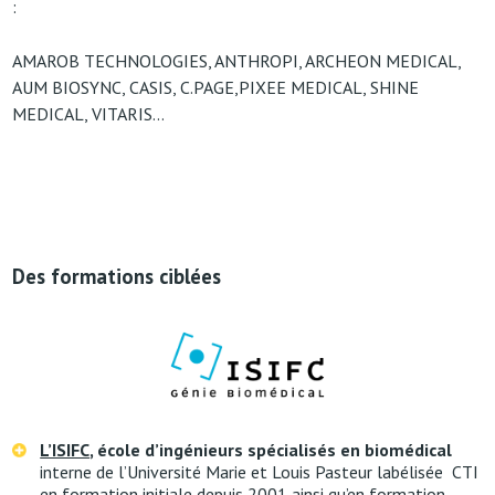
:
AMAROB TECHNOLOGIES, ANTHROPI, ARCHEON MEDICAL,
AUM BIOSYNC, CASIS, C.PAGE,PIXEE MEDICAL, SHINE
MEDICAL, VITARIS…
Des formations ciblées
L’ISIFC
, école d’ingénieurs spécialisés en biomédical
interne de l’Université Marie et Louis Pasteur
labélisée
CTI
en formation initiale depuis 2001 ainsi qu’en formation