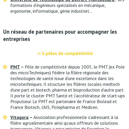
formations d’ingénieurs spécialisés en mécanique,
ergonomie, informatique, génie industriel…
Un réseau de partenaires pour accompagner les
entreprises
-> 3 pôles de compétitivité
PMT
–
Pôle de compétitivité depuis 2005, le PMT (ex Pole
des microTechniques) fédère la filière régionale des
technologies de santé issue d’une excellence dans les
microtechniques. Il structure les filières locales medtech
d’une part et biotech, pharma et bioproduction d’autre part.
Il porte le cluster PMT Santé et l’accélérateur de start-ups
Propulseur. Le PMT est partenaire de France Biolead et
France Biotech, l’AIS, Polepharma et Medicen.
Vitagora
–
Association professionnelle s’adressant à la
filière agroalimentaire ainsi qu’aux offreurs de solutions
transverses, Vitagora a pour mission de favoriser le