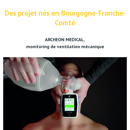
Des projet nés en Bourgogne-Franche-
Comté
ARCHEON MEDICAL,
monitoring de ventilation mécanique