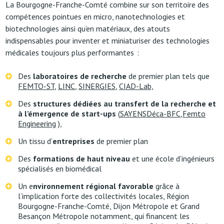
La Bourgogne-Franche-Comté combine sur son territoire des
compétences pointues en micro, nanotechnologies et
biotechnologies ainsi qu’en matériaux, des atouts
indispensables pour inventer et miniaturiser des technologies
médicales toujours plus performantes :
Des
laboratoires de recherche
de premier plan tels que
FEMTO-ST
,
LINC
,
SINERGIES
,
CIAD-Lab,
Des
structures dédiées au transfert de la recherche et
à l’émergence de start-ups
(
SAYENS
Déca-BFC
,
Femto
Engineering
),
Un tissu d’
entreprises
de premier plan
Des
formations de haut niveau
et une école d’ingénieurs
spécialisés en biomédical
Un e
nvironnement régional favorable
grâce à
l’implication forte des collectivités locales, Région
Bourgogne-Franche-Comté, Dijon Métropole et Grand
Besançon Métropole notamment, qui financent les