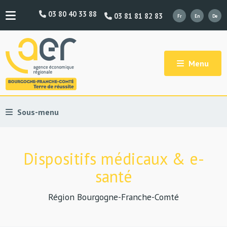
03 80 40 33 88
03 81 81 82 83
Menu
Sous-menu
Dispositifs médicaux & e-
santé
Région Bourgogne-Franche-Comté