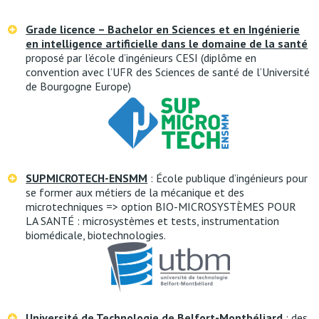
Grade licence – Bachelor en Sciences et en Ingénierie
en intelligence artificielle dans le domaine de la santé
proposé par l’école d’ingénieurs CESI (diplôme en
convention avec l’UFR des Sciences de santé de l’Université
de Bourgogne Europe)
SUPMICROTECH-ENSMM
: École publique d’ingénieurs pour
se former aux métiers de la mécanique et des
microtechniques => option BIO-MICROSYSTÈMES POUR
LA SANTÉ : microsystèmes et tests, instrumentation
biomédicale, biotechnologies.
Université de Technologie de Belfort-Montbéliard
: des