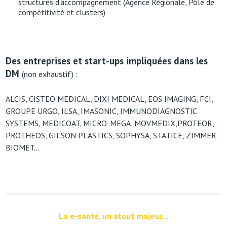
structures d’accompagnement (Agence Régionale, Pôle de
compétitivité et clusters)
Des entreprises et start-ups impliquées dans les
DM
(non exhaustif) :
ALCIS, CISTEO MEDICAL, DIXI MEDICAL, EOS IMAGING, FCI,
GROUPE URGO, ILSA, IMASONIC, IMMUNODIAGNOSTIC
SYSTEMS, MEDICOAT, MICRO-MEGA, MOVMEDIX,PROTEOR,
PROTHEOS, GILSON PLASTICS, SOPHYSA, STATICE, ZIMMER
BIOMET…
La e-santé, un atout majeur…