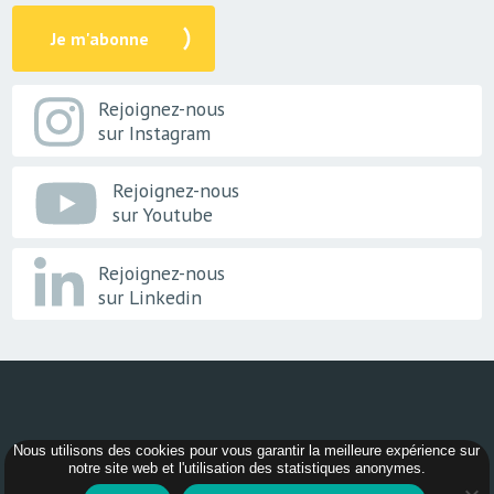
Je m'abonne
Rejoignez-nous
sur Instagram
Rejoignez-nous
sur Youtube
Rejoignez-nous
sur Linkedin
Nous utilisons des cookies pour vous garantir la meilleure expérience sur
© 2026 -
AER Bourgogne-Franche-Comté
notre site web et l'utilisation des statistiques anonymes.