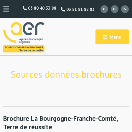
03 80 40 33 88
03 81 81 82 83
Menu
Sources données brochures
Brochure La Bourgogne-Franche-Comté,
Terre de réussite