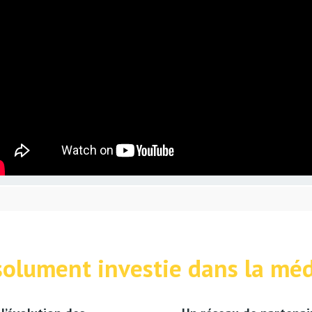
solument investie dans la méd