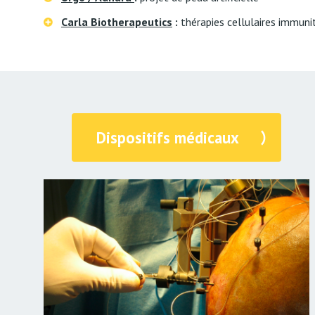
Carla Biotherapeutics
:
thérapies cellulaires immuni
Dispositifs médicaux