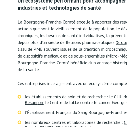
Un écosystème performant pour accompagner l
industries et technologies de santé
La Bourgogne-Franche-Comté excelle à apporter des rép
actuels que sont le vieillissement de la population, le 
chroniques, les besoins de santé individualisés, la préventi
depuis plus d’un siècle de fleurons pharmaceutiques (
Grou
tissu de PME souvent issues de la tradition microtechniq
de dispositifs médicaux et de sous-ensembles (
Micro-Mé
Bourgogne-Franche-Comté bénéficie d’un ancrage historiqu
de la santé.
Ces entreprises interagissent avec un écosystème complet
les établissements de soin et de recherche : le
CHU de
Besançon
, le Centre de lutte contre le cancer Georges
l’Établissement Français du Sang Bourgogne-Franche
les nombreux centres et laboratoires de recherche :
C