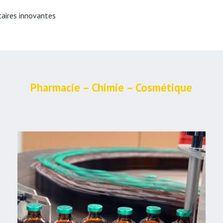
taires innovantes
Pharmacie – Chimie – Cosmétique