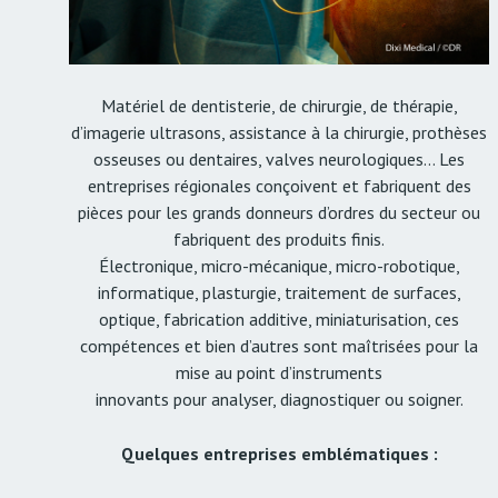
Matériel de dentisterie, de chirurgie, de thérapie,
d’imagerie ultrasons, assistance à la chirurgie, prothèses
osseuses ou dentaires, valves neurologiques… Les
entreprises régionales conçoivent et fabriquent des
pièces pour les grands donneurs d’ordres du secteur ou
fabriquent des produits finis.
Électronique, micro-mécanique, micro-robotique,
informatique, plasturgie, traitement de surfaces,
optique, fabrication additive, miniaturisation, ces
compétences et bien d’autres sont maîtrisées pour la
mise au point d’instruments
innovants pour analyser, diagnostiquer ou soigner.
Quelques entreprises emblématiques :