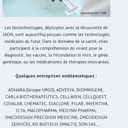
Les biotechnologies, déployées avec la découverte de
l’ADN, sont aujourd’hui perçues comme les technologies
médicales du futur. Dans le domaine de la santé, elles
participent à la compréhension du vivant pour le
diagnostic, les vaccins, la fécondation in vitro, le génie
génétique, ou les médicaments de thérapies innovantes.
Quelques entreprises emblématiques :
ADHARA (Groupe URGO), ADVESYA, BIOMNIGENE,
CARLA BIOTHERAPEUTICS, CELLAVEN, CELLQUEST,
COVALAB, CHEMATEC, DIACLONE, FILAB, INVENTIVA,
ICTA, MACOPHARMA, MED’INN PHARMA,
ONCODESIGN PRECISION MEDICINE, ONCODESIGN
SERVICES, RD BIOTECH, SMALTIS, SON SAS, …