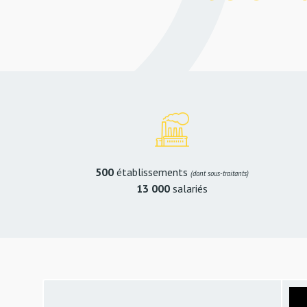
500
établissements
(dont sous-traitants)
13 000
salariés