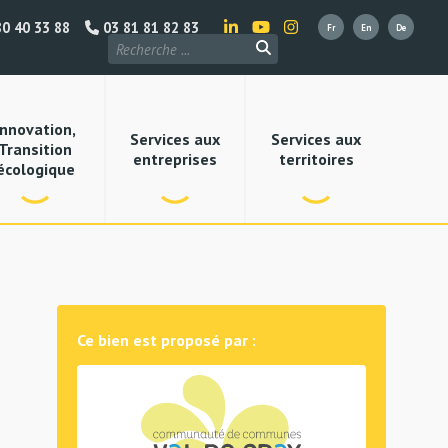
0 40 33 88
03 81 81 82 83
Innovation,
Services aux
Services aux
Transition
entreprises
territoires
écologique
Ce bien est proposé par :