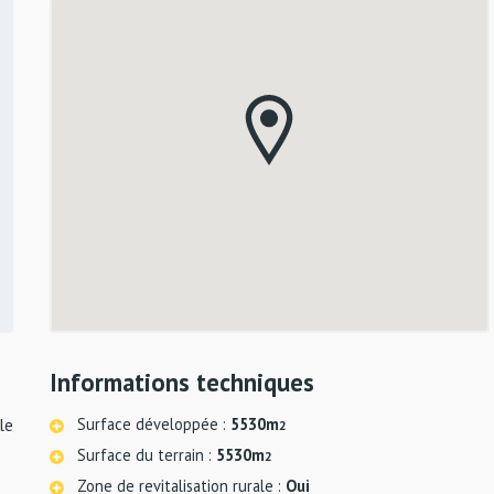
Informations techniques
Surface développée :
5530m
le
2
Surface du terrain :
5530m
2
Zone de revitalisation rurale :
Oui