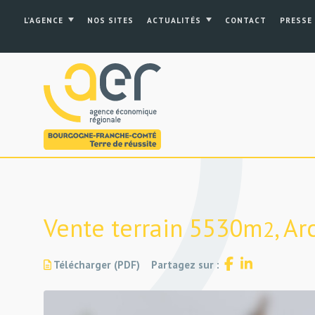
L’AGENCE
NOS SITES
ACTUALITÉS
CONTACT
PRESSE
Vente terrain 5530m
, A
2
Télécharger (PDF)
Partagez sur :