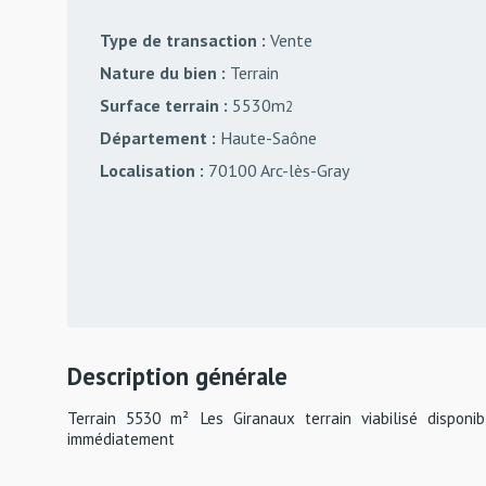
Type de transaction :
Vente
Nature du bien :
Terrain
Surface terrain :
5530m
2
Département :
Haute-Saône
Localisation :
70100 Arc-lès-Gray
Description générale
Terrain 5530 m² Les Giranaux terrain viabilisé disponib
immédiatement