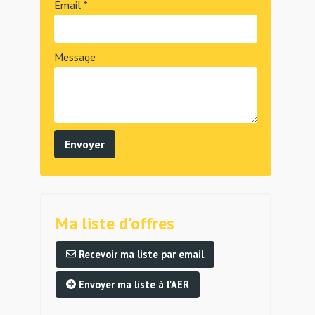
Email *
Message
Ma liste d'offres
Recevoir ma liste par email
Envoyer ma liste à l'AER