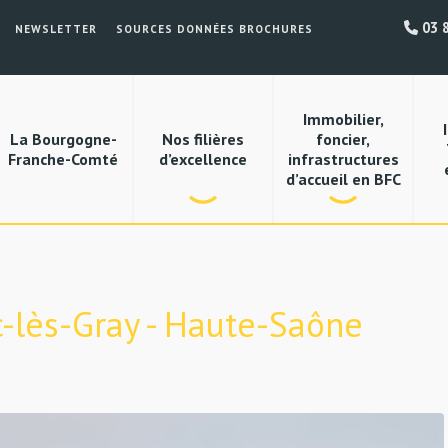
03 8
NEWSLETTER
SOURCES DONNÉES BROCHURES
Immobilier,
La Bourgogne-
Nos filières
foncier,
Franche-Comté
d’excellence
infrastructures
d’accueil en BFC
rc-lès-Gray - Haute-Saône