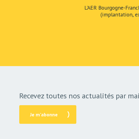
L'AER Bourgogne-Franc
(implantation, e
Recevez toutes nos actualités par mai
Je m'abonne