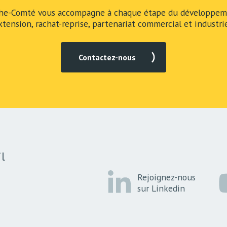
he-Comté vous accompagne à chaque étape du développeme
xtension, rachat-reprise, partenariat commercial et industrie
Contactez-nous
l
Rejoignez-nous
sur Linkedin