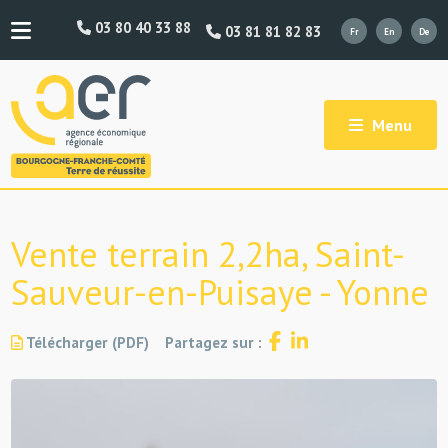
03 80 40 33 88
03 81 81 82 83
Menu
Vente terrain 2,2ha, Saint-
Sauveur-en-Puisaye - Yonne
Télécharger (PDF)
Partagez sur :