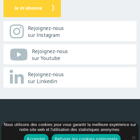
Je m'abonne
Rejoignez-nous
sur Instagram
Rejoignez-nous
sur Youtube
Rejoignez-nous
sur Linkedin
Nous utilisons des cookies pour vous garantir la meilleure expérience sur
© 2026 -
AER Bourgogne-Franche-Comté
notre site web et l'utilisation des statistiques anonymes.
Accepter
Refuser les cookies optionnels