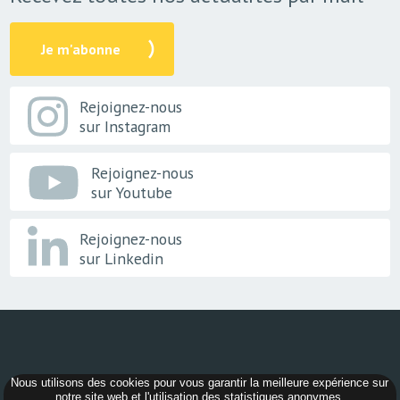
Je m'abonne
Rejoignez-nous
sur Instagram
Rejoignez-nous
sur Youtube
Rejoignez-nous
sur Linkedin
Nous utilisons des cookies pour vous garantir la meilleure expérience sur
© 2026 -
AER Bourgogne-Franche-Comté
notre site web et l'utilisation des statistiques anonymes.