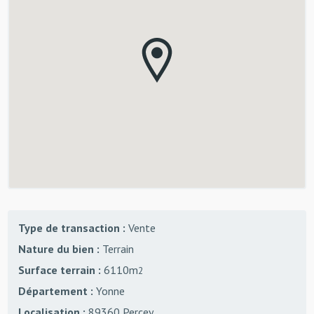
Type de transaction :
Vente
Nature du bien :
Terrain
Surface terrain :
6110m
2
Département :
Yonne
Localisation :
89360 Percey