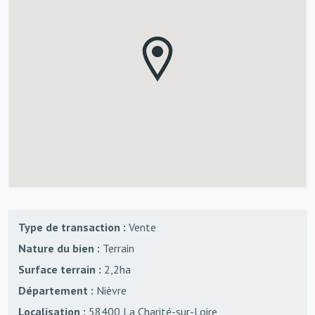
Type de transaction :
Vente
Nature du bien :
Terrain
Surface terrain :
2,2ha
Département :
Nièvre
Localisation :
58400 La Charité-sur-Loire