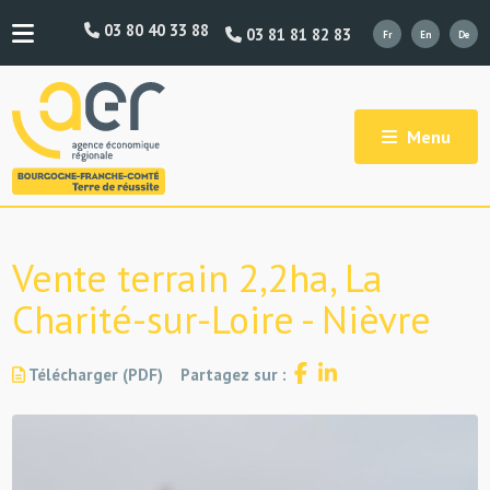
03 80 40 33 88
03 81 81 82 83
Menu
Vente terrain 2,2ha, La
Charité-sur-Loire - Nièvre
Télécharger (PDF)
Partagez sur :