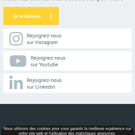
Je m'abonne
Rejoignez-nous
sur Instagram
Rejoignez-nous
sur Youtube
Rejoignez-nous
sur Linkedin
Nous utilisons des cookies pour vous garantir la meilleure expérience sur
© 2026 -
AER Bourgogne-Franche-Comté
notre site web et l'utilisation des statistiques anonymes.