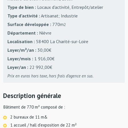
Type de bien :
Locaux d'activité, Entrepôt/atelier
Type d’activité :
Artisanat; Industrie
Surface développée :
770m
2
Département :
Nièvre
Localisation :
58400 La Charité-sur-Loire
Loyer/m²/an :
30,00€
Loyer/mois :
1 916,00€
Loyer/an :
22 992,00€
Prix en euros hors taxe, hors frais d’agence en sus.
Description générale
Bâtiment de 770 m² composé de :
2 bureaux de 11 m&
1 accueil / hall d'exposition de 22 m²