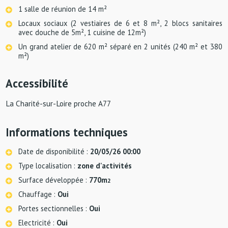
1 salle de réunion de 14 m²
Locaux sociaux (2 vestiaires de 6 et 8 m², 2 blocs sanitaires
avec douche de 5m², 1 cuisine de 12m²)
Un grand atelier de 620 m² séparé en 2 unités (240 m² et 380
m²)
Accessibilité
La Charité-sur-Loire proche A77
Informations techniques
Date de disponibilité :
20/05/26 00:00
Type localisation :
zone d'activités
Surface développée :
770m
2
Chauffage :
Oui
Portes sectionnelles :
Oui
Electricité :
Oui