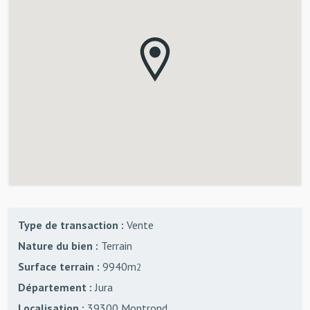
Type de transaction :
Vente
Nature du bien :
Terrain
Surface terrain :
9940m
2
Département :
Jura
Localisation :
39300 Montrond