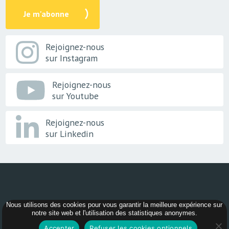
Je m'abonne
Rejoignez-nous
sur Instagram
Rejoignez-nous
sur Youtube
Rejoignez-nous
sur Linkedin
Nous utilisons des cookies pour vous garantir la meilleure expérience sur
© 2026 -
AER Bourgogne-Franche-Comté
notre site web et l'utilisation des statistiques anonymes.
Accepter
Refuser les cookies optionnels