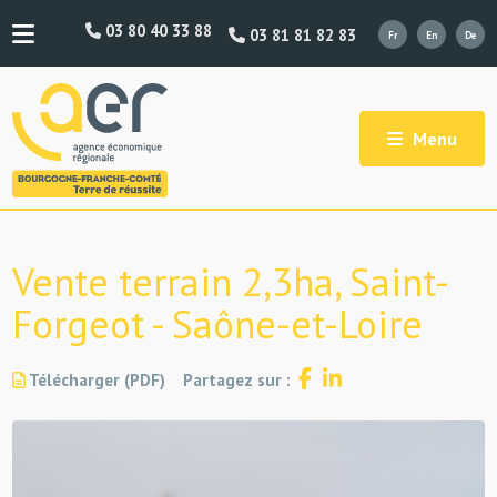
03 80 40 33 88
03 81 81 82 83
Menu
Vente terrain 2,3ha, Saint-
Forgeot - Saône-et-Loire
Télécharger (PDF)
Partagez sur :