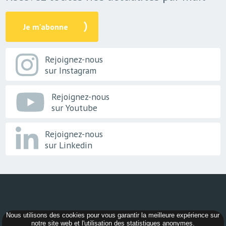
Je m'abonne
Rejoignez-nous
sur Instagram
Rejoignez-nous
sur Youtube
Rejoignez-nous
sur Linkedin
Nous utilisons des cookies pour vous garantir la meilleure expérience sur
© 2026 -
AER Bourgogne-Franche-Comté
notre site web et l'utilisation des statistiques anonymes.