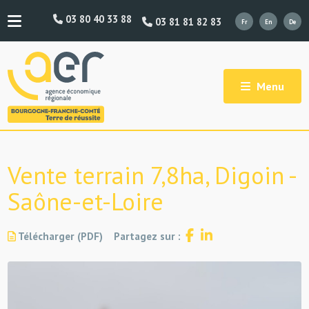
03 80 40 33 88
03 81 81 82 83
Menu
Vente terrain 7,8ha, Digoin -
Saône-et-Loire
Télécharger (PDF)
Partagez sur :