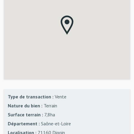
Type de transaction :
Vente
Nature du bien :
Terrain
Surface terrain :
7,8ha
Département :
Saône-et-Loire
Localisation :
71160 Digoin