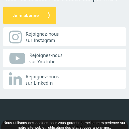
Je m'abonne
Rejoignez-nous
sur Instagram
Rejoignez-nous
sur Youtube
Rejoignez-nous
sur Linkedin
Nous utilisons des cookies pour vous garantir la meilleure expérience sur
© 2026 -
AER Bourgogne-Franche-Comté
notre site web et l'utilisation des statistiques anonymes.