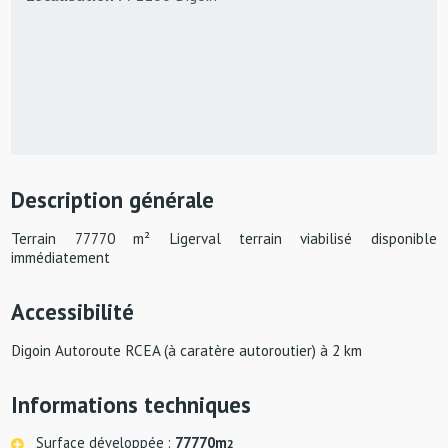
Description générale
Terrain 77770 m² Ligerval terrain viabilisé disponible
immédiatement
Accessibilité
Digoin Autoroute RCEA (à caratère autoroutier) à 2 km
Informations techniques
Surface développée :
77770m
2