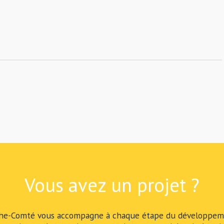
Vous avez un projet ?
he-Comté vous accompagne à chaque étape du développeme