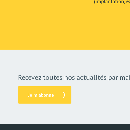
(implantation, e
Recevez toutes nos actualités par mai
Je m'abonne