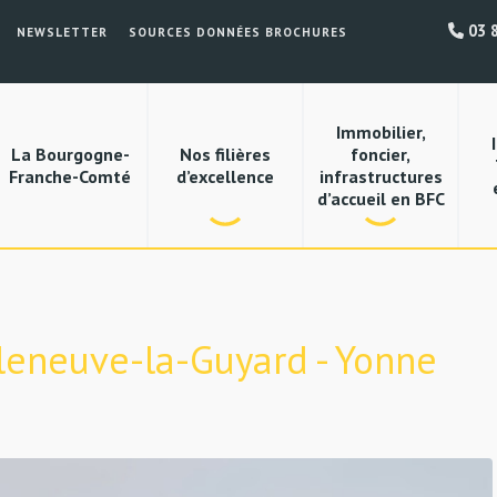
03 8
NEWSLETTER
SOURCES DONNÉES BROCHURES
Immobilier,
La Bourgogne-
Nos filières
foncier,
Franche-Comté
d’excellence
infrastructures
d’accueil en BFC
illeneuve-la-Guyard - Yonne