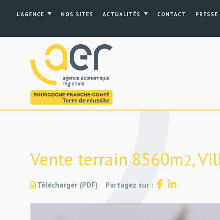
L’AGENCE
NOS SITES
ACTUALITÉS
CONTACT
PRESSE
Vente terrain 8560m
, V
2
Télécharger (PDF)
Partagez sur :