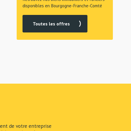
disponibles en Bourgogne-Franche-Comté
Toutes les offres
nt de votre entreprise