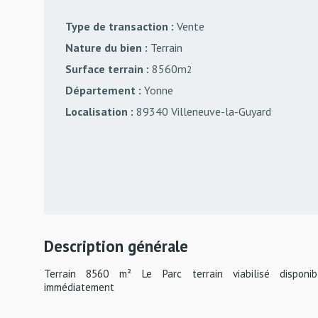
Type de transaction :
Vente
Nature du bien :
Terrain
Surface terrain :
8560m
2
Département :
Yonne
Localisation :
89340 Villeneuve-la-Guyard
Description générale
Terrain 8560 m² Le Parc terrain viabilisé disponib
immédiatement