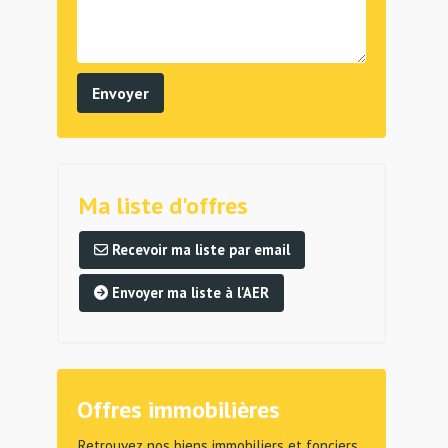
Ma liste d'offres
Recevoir ma liste par email
Envoyer ma liste à l'AER
Offres immobilières
Retrouvez nos biens immobiliers et fonciers