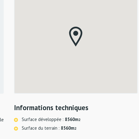
Informations techniques
Surface développée :
8560m
le
2
Surface du terrain :
8560m
2