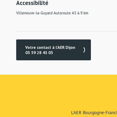
Accessibilité
Villeneuve-la-Guyard Autoroute A5 à 9 km
Votre contact à l'AER Dijon
03 59 28 43 03
L'AER Bourgogne-Franc