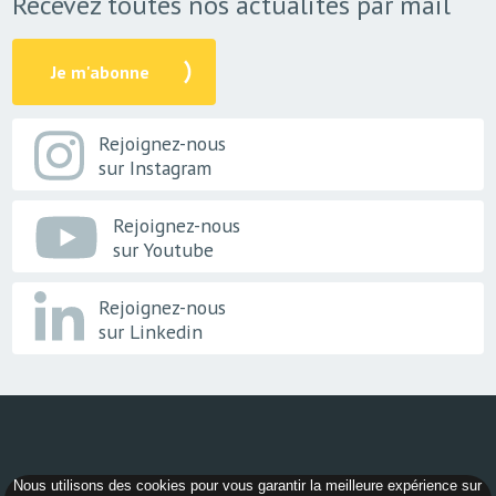
Recevez toutes nos actualités par mail
Je m'abonne
Rejoignez-nous
sur Instagram
Rejoignez-nous
sur Youtube
Rejoignez-nous
sur Linkedin
Nous utilisons des cookies pour vous garantir la meilleure expérience sur
© 2026 -
AER Bourgogne-Franche-Comté