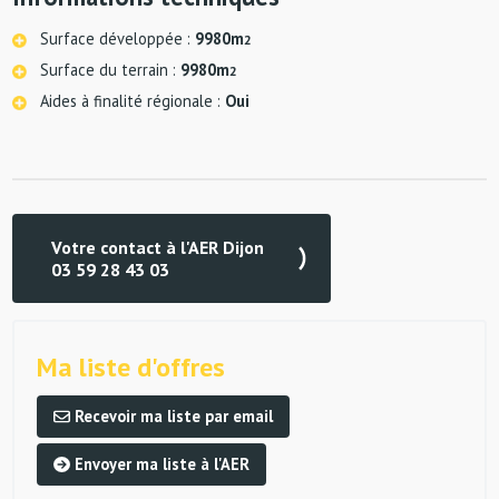
Surface développée :
9980m
2
Surface du terrain :
9980m
2
Aides à finalité régionale :
Oui
Votre contact à l'AER Dijon
03 59 28 43 03
Ma liste d'offres
Recevoir ma liste par email
Envoyer ma liste à l'AER