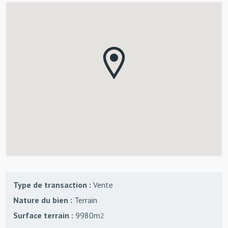
Type de transaction :
Vente
Nature du bien :
Terrain
Surface terrain :
9980m
2