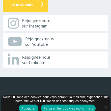
Je m'abonne
Rejoignez-nous
sur Instagram
Rejoignez-nous
sur Youtube
Rejoignez-nous
sur Linkedin
Nous utilisons des cookies pour vous garantir la meilleure expérience sur
© 2026 -
AER Bourgogne-Franche-Comté
notre site web et l'utilisation des statistiques anonymes.
Accepter
Refuser les cookies optionnels