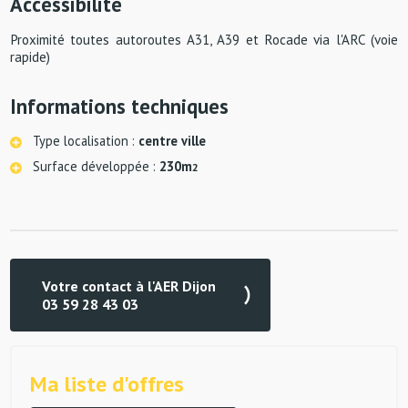
Accessibilité
Proximité toutes autoroutes A31, A39 et Rocade via l'ARC (voie
rapide)
Informations techniques
Type localisation :
centre ville
Surface développée :
230m
2
Votre contact à l'AER Dijon
03 59 28 43 03
Ma liste d'offres