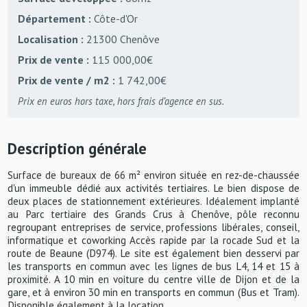
Département :
Côte-d'Or
Localisation :
21300 Chenôve
Prix de vente :
115 000,00€
Prix de vente / m2 :
1 742,00€
Prix en euros hors taxe, hors frais d’agence en sus.
Description générale
Surface de bureaux de 66 m² environ située en rez-de-chaussée
d'un immeuble dédié aux activités tertiaires. Le bien dispose de
deux places de stationnement extérieures. Idéalement implanté
au Parc tertiaire des Grands Crus à Chenôve, pôle reconnu
regroupant entreprises de service, professions libérales, conseil,
informatique et coworking Accès rapide par la rocade Sud et la
route de Beaune (D974). Le site est également bien desservi par
les transports en commun avec les lignes de bus L4, 14 et 15 à
proximité. A 10 min en voiture du centre ville de Dijon et de la
gare, et à environ 30 min en transports en commun (Bus et Tram).
Disponible également à la location.