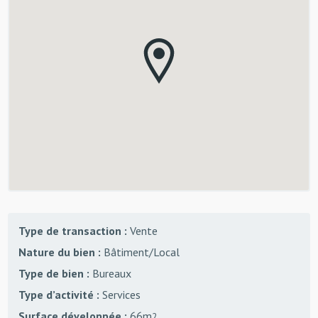
Type de transaction :
Vente
Nature du bien :
Bâtiment/Local
Type de bien :
Bureaux
Type d’activité :
Services
Surface développée :
66m
2