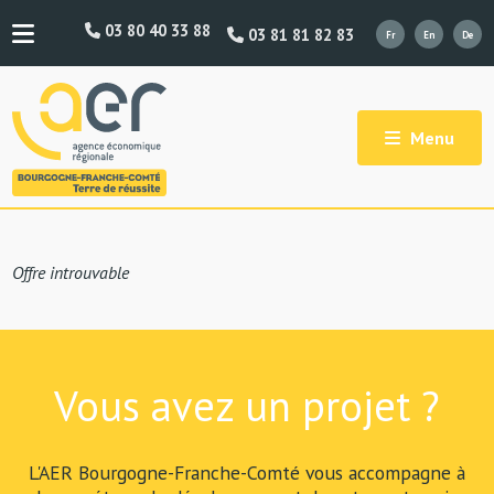
03 80 40 33 88
03 81 81 82 83
Menu
Offre introuvable
Vous avez un projet ?
L'AER Bourgogne-Franche-Comté vous accompagne à