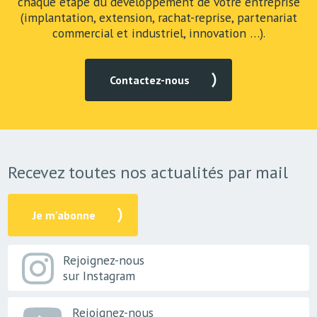
chaque étape du développement de votre entreprise
(implantation, extension, rachat-reprise, partenariat
commercial et industriel, innovation …).
Contactez-nous
Recevez toutes nos actualités par mail
Je m'abonne
Rejoignez-nous
sur Instagram
Rejoignez-nous