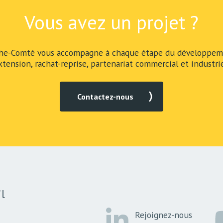
Vous avez un projet ?
he-Comté vous accompagne à chaque étape du développeme
xtension, rachat-reprise, partenariat commercial et industrie
Contactez-nous
l
Rejoignez-nous