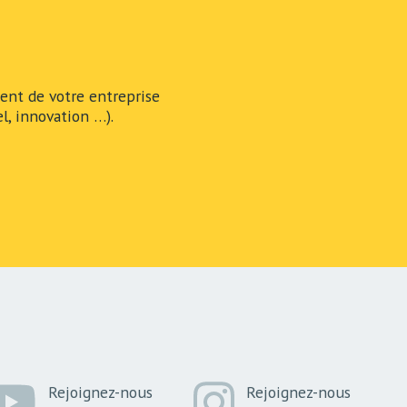
nt de votre entreprise
l, innovation …).
Rejoignez-nous
Rejoignez-nous