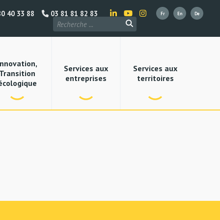
0 40 33 88
03 81 81 82 83
Innovation,
Services aux
Services aux
Transition
entreprises
territoires
écologique