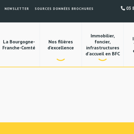
03 8
NEWSLETTER
SOURCES DONNÉES BROCHURES
Immobilier,
La Bourgogne-
Nos filières
foncier,
Franche-Comté
d’excellence
infrastructures
d’accueil en BFC