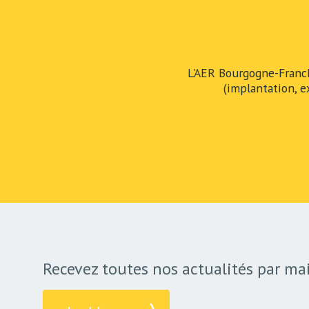
L'AER Bourgogne-Franc
(implantation, e
Recevez toutes nos actualités par mai