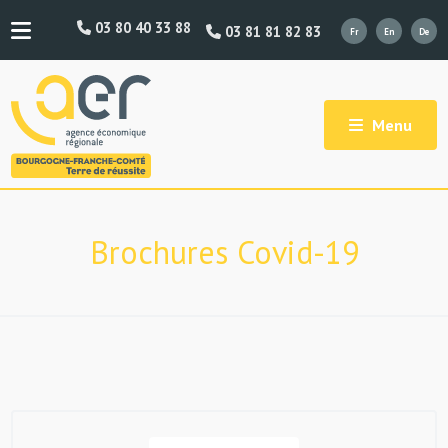
03 80 40 33 88
03 81 81 82 83
Menu
Brochures Covid-19