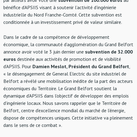
par ailleurs avoir voté une
subvention de 100.000 euros
au
bénéfice d’APSIIS visant à soutenir l’activité d’ingénierie
industrielle du Nord Franche-Comté. Cette subvention est
conditionnée à un investissement privé de valeur similaire.
Dans le cadre de sa compétence de développement
économique, la communauté d’agglomération du Grand Belfort
annonce avoir voté le 3 juin dernier une
subvention de 32.000
euros
destinée aux activités de promotion et de visibilité
d’APSIIS. Pour
Damien Meslot, Président du Grand Belfort
,
« le désengagement de General Electric du site industriel de
Belfort a révélé une mobilisation inédite de la part des acteurs
économiques du Territoire. Le Grand Belfort soutient la
dynamique d’APSIIS dans l’objectif de développer des emplois
d’ingénierie locaux. Nous savons rappeler que le Territoire de
Belfort, centre d’excellence mondial du marché de l’énergie,
dispose de compétences uniques. Cette initiative va pleinement
dans le sens de ce combat ».