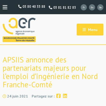
03 80 40 33 88
03 81 81 82 83
Menu
APSIIS annonce des
partenariats majeurs pour
l’emploi d’ingénierie en Nord
Franche-Comté
24 juin 2021
Partagez sur :