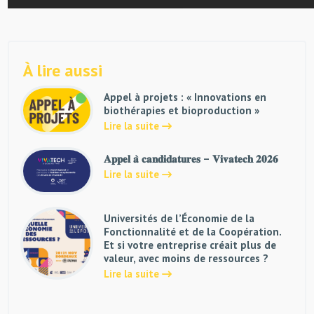
À lire aussi
Appel à projets : « Innovations en
biothérapies et bioproduction »
Lire la suite
𝐀𝐩𝐩𝐞𝐥 𝐚̀ 𝐜𝐚𝐧𝐝𝐢𝐝𝐚𝐭𝐮𝐫𝐞𝐬 – 𝐕𝐢𝐯𝐚𝐭𝐞𝐜𝐡 𝟐𝟎𝟐𝟔
Lire la suite
Universités de l’Économie de la
Fonctionnalité et de la Coopération.
Et si votre entreprise créait plus de
valeur, avec moins de ressources ?
Lire la suite