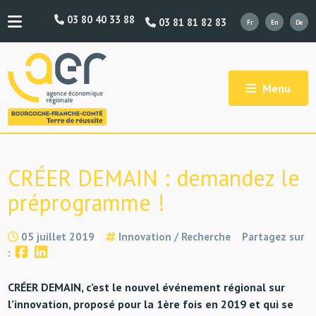
03 80 40 33 88
03 81 81 82 83
Menu
CRÉER DEMAIN : demandez le
préprogramme !
05 juillet 2019
Innovation / Recherche
Partagez sur
:
CRÉER DEMAIN, c’est le nouvel événement régional sur
l’innovation, proposé pour la 1ère fois en 2019 et qui se