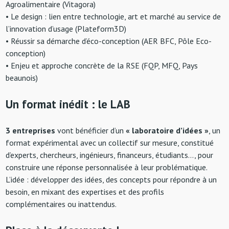
Agroalimentaire (Vitagora)
• Le design : lien entre technologie, art et marché au service de
l’innovation d’usage (Plateform3D)
• Réussir sa démarche d’éco-conception (AER BFC, Pôle Eco-
conception)
• Enjeu et approche concrète de la RSE (FQP, MFQ, Pays
beaunois)
Un format inédit : le LAB
3 entreprises
vont bénéficier d’un
« laboratoire d’idées »
, un
format expérimental avec un collectif sur mesure, constitué
d’experts, chercheurs, ingénieurs, financeurs, étudiants…, pour
construire une réponse personnalisée à leur problématique.
L’idée : développer des idées, des concepts pour répondre à un
besoin, en mixant des expertises et des profils
complémentaires ou inattendus.