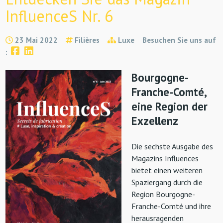
InfluenceS Nr. 6
23 Mai 2022
Filières
Luxe
Besuchen Sie uns auf
:
Bourgogne-
Franche-Comté,
eine Region der
Exzellenz
Die sechste Ausgabe des
Magazins Influences
bietet einen weiteren
Spaziergang durch die
Region Bourgogne-
Franche-Comté und ihre
herausragenden