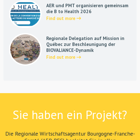
AER und PMT organisieren gemeinsam
die B to Health 2026
Find out more
Regionale Delegation auf Mission in
Québec zur Beschleunigung der
BIOVALIANCE-Dynamik
Find out more
Sie haben ein Projekt?
Die Regionale Wirtschaftsagentur Bourgogne-Franche-