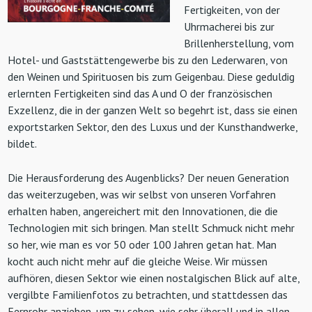
Fertigkeiten, von der
Uhrmacherei bis zur
Brillenherstellung, vom
Hotel- und Gaststättengewerbe bis zu den Lederwaren, von
den Weinen und Spirituosen bis zum Geigenbau. Diese geduldig
erlernten Fertigkeiten sind das A und O der französischen
Exzellenz, die in der ganzen Welt so begehrt ist, dass sie einen
exportstarken Sektor, den des Luxus und der Kunsthandwerke,
bildet.
Die Herausforderung des Augenblicks? Der neuen Generation
das weiterzugeben, was wir selbst von unseren Vorfahren
erhalten haben, angereichert mit den Innovationen, die die
Technologien mit sich bringen. Man stellt Schmuck nicht mehr
so her, wie man es vor 50 oder 100 Jahren getan hat. Man
kocht auch nicht mehr auf die gleiche Weise. Wir müssen
aufhören, diesen Sektor wie einen nostalgischen Blick auf alte,
vergilbte Familienfotos zu betrachten, und stattdessen das
Fernrohr anziehen, um zu sehen, wie sehr überall und in allen