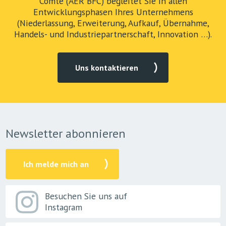
Comté (AER BFC) begleitet Sie in allen
Entwicklungsphasen Ihres Unternehmens
(Niederlassung, Erweiterung, Aufkauf, Übernahme,
Handels- und Industriepartnerschaft, Innovation …).
Uns kontaktieren
Newsletter abonnieren
Ich melde mich an
Besuchen Sie uns auf
Instagram