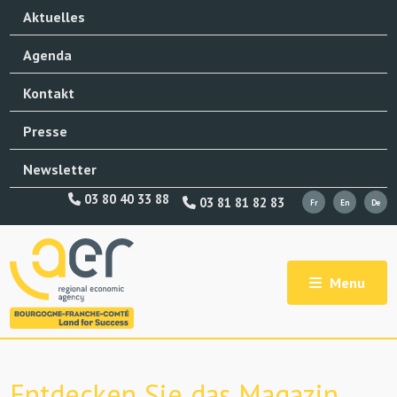
Aktuelles
Agenda
Kontakt
Presse
Newsletter
03 80 40 33 88
03 81 81 82 83
Menu
Entdecken Sie das Magazin