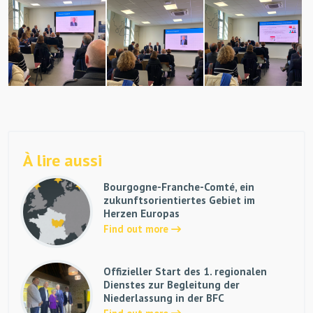
À lire aussi
Bourgogne-Franche-Comté, ein
zukunftsorientiertes Gebiet im
Herzen Europas
Find out more
Offizieller Start des 1. regionalen
Dienstes zur Begleitung der
Niederlassung in der BFC