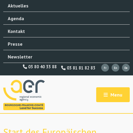
Aktuelles
Agenda
Kontakt
Presse
Newsletter
03 80 40 33 88
03 81 81 82 83
Menu
Start des Europäischen