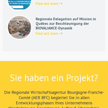
Find out more
Regionale Delegation auf Mission in
Québec zur Beschleunigung der
BIOVALIANCE-Dynamik
Find out more
Sie haben ein Projekt?
Die Regionale Wirtschaftsagentur Bourgogne-Franche-
Comté (AER BFC) begleitet Sie in allen
Entwicklungsphasen Ihres Unternehmens