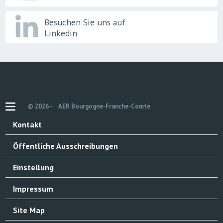
Besuchen Sie uns auf
Linkedin
© 2026 -
AER Bourgogne-Franche-Comté
Kontakt
Öffentliche Ausschreibungen
Einstellung
Impressum
Site Map