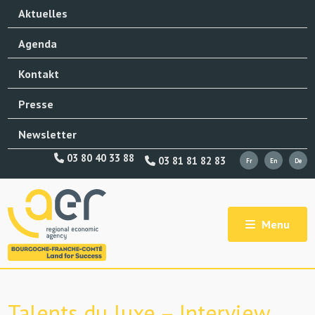
Aktuelles
Agenda
Kontakt
Presse
Newsletter
03 80 40 33 88
03 81 81 82 83
Menu
Talents du luxe – Interview