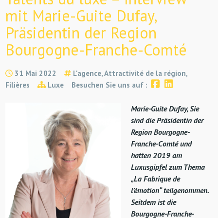
mit Marie-Guite Dufay,
Präsidentin der Region
Bourgogne-Franche-Comté
31 Mai 2022
L'agence, Attractivité de la région,
Filières
Luxe
Besuchen Sie uns auf :
Marie-Guite Dufay, Sie
sind die Präsidentin der
Region Bourgogne-
Franche-Comté und
hatten 2019 am
Luxusgipfel zum Thema
„La Fabrique de
l’émotion“ teilgenommen.
Seitdem ist die
Bourgogne-Franche-