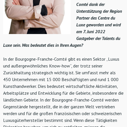
Comté dank der
Unterstützung der Region
Partner des Centre du
Luxe geworden und wird
am 7. Juni 2022
Gastgeber der Talents du
Luxe sein. Was bedeutet dies in Ihren Augen?
In der Bourgogne-Franche-Comté gibt es einen Sektor „Luxus
und außergewöhnliches Know-how“, der trotz seiner
Zurückhaltung strategisch wichtig ist. Sie umfasst mehr als
450 Unternehmen mit 15 000 Beschäftigten und rund 1 000
Kunsthandwerker. Dies bedeutet wirtschaftliche Aktivitäten,
Arbeitsplätze und Entwicklung für die Gebiete, insbesondere die
ländlichen Gebiete. In der Bourgogne-Franche-Comté werden
Gegenstände hergestellt, die in der ganzen Welt vertrieben
werden und für die großen französischen oder schweizerischen
Luxusgüterhersteller bestimmt sind. Wenn diese Tätigkeiten
Diskretion brauchen, um sich zu entfalten, müssen die