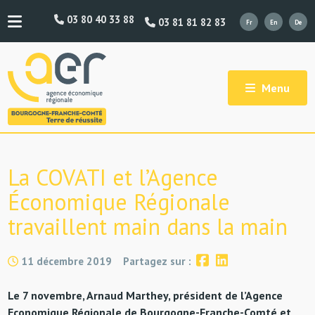
03 80 40 33 88
03 81 81 82 83
Menu
La COVATI et l’Agence
Économique Régionale
travaillent main dans la main
11 décembre 2019
Partagez sur :
Le 7 novembre, Arnaud Marthey, président de l’Agence
Economique Régionale de Bourgogne-Franche-Comté et