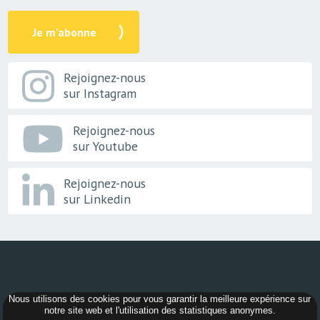
Je m'abonne
Rejoignez-nous
sur Instagram
Rejoignez-nous
sur Youtube
Rejoignez-nous
sur Linkedin
Nous utilisons des cookies pour vous garantir la meilleure expérience sur
© 2026 -
AER Bourgogne-Franche-Comté
notre site web et l'utilisation des statistiques anonymes.