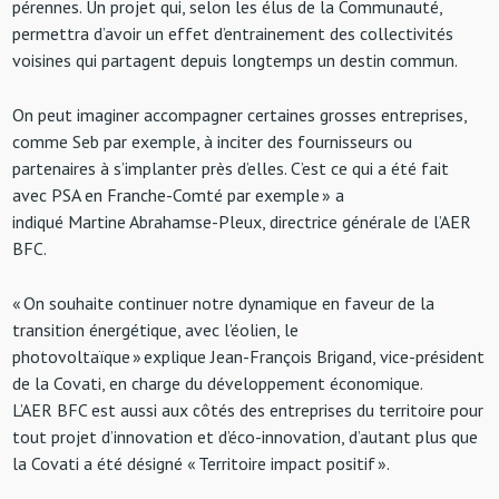
pérennes. Un projet qui, selon les élus de la Communauté,
permettra d’avoir un effet d’entrainement des collectivités
voisines qui partagent depuis longtemps un destin commun.
On peut imaginer accompagner certaines grosses entreprises,
comme Seb par exemple, à inciter des fournisseurs ou
partenaires à s’implanter près d’elles. C’est ce qui a été fait
avec PSA en Franche-Comté par exemple » a
indiqué Martine Abrahamse-Pleux, directrice générale de l’AER
BFC.
« On souhaite continuer notre dynamique en faveur de la
transition énergétique, avec l’éolien, le
photovoltaïque » explique Jean-François Brigand, vice-président
de la Covati, en charge du développement économique.
L’AER BFC est aussi aux côtés des entreprises du territoire pour
tout projet d’innovation et d’éco-innovation, d’autant plus que
la Covati a été désigné « Territoire impact positif ».