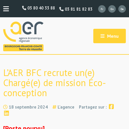
03 80 40 33 88
03 81 81 82 83
Menu
L’AER BFC recrute un(e)
Chargé(e) de mission Éco-
conception
18 septembre 2024
L'agence
Partagez sur :
[Poste pourvu]