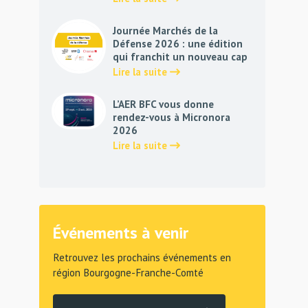
Journée Marchés de la
Défense 2026 : une édition
qui franchit un nouveau cap
Lire la suite
L’AER BFC vous donne
rendez-vous à Micronora
2026
Lire la suite
Événements à venir
Retrouvez les prochains événements en
région Bourgogne-Franche-Comté