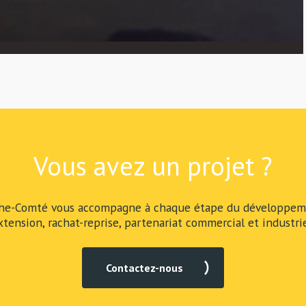
Vous avez un projet ?
he-Comté vous accompagne à chaque étape du développeme
xtension, rachat-reprise, partenariat commercial et industrie
Contactez-nous