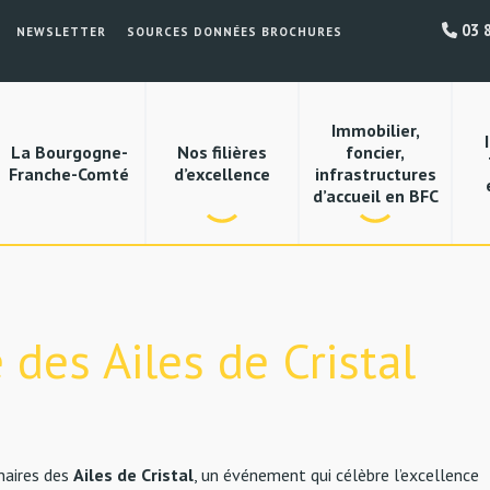
03 8
NEWSLETTER
SOURCES DONNÉES BROCHURES
Immobilier,
La Bourgogne-
Nos filières
foncier,
Franche-Comté
d’excellence
infrastructures
d’accueil en BFC
 des Ailes de Cristal
enaires des
Ailes de Cristal
, un événement qui célèbre l’excellence