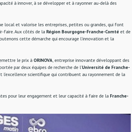
pacité à innover, à se développer et à rayonner au-delà des
 local et valorise les entreprises, petites ou grandes, qui font
r-faire. Aux côtés de la
Région Bourgogne-Franche-Comté
et de
outenons cette démarche qui encourage l’innovation et la
remettre le prix à
ORINOVA
, entreprise innovante développant des
 portée par deux équipes de recherche de l’
Université de Franche-
et l’excellence scientifique qui contribuent au rayonnement de la
tes pour leur engagement et leur capacité à faire de la
Franche-