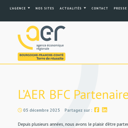
L’AGENCE
NOS SITES
ACTUALITÉS
CONTACT
PRESSE
L’AER BFC Partenaire
05 décembre 2025
Partagez sur :
Depuis plusieurs années, nous avons le plaisir d’être part