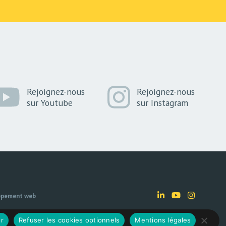
Rejoignez-nous
Rejoignez-nous
sur Youtube
sur Instagram
ppement web
r
Refuser les cookies optionnels
Mentions légales