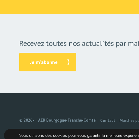
Recevez toutes nos actualités par mai
Je m'abonne
© 2026 -
AER Bourgogne-Franche-Comté
Contact
Marchés pu
Nous utilisons des cookies pour vous garantir la meilleure expérienc