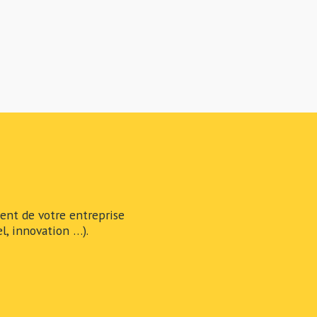
nt de votre entreprise
l, innovation …).