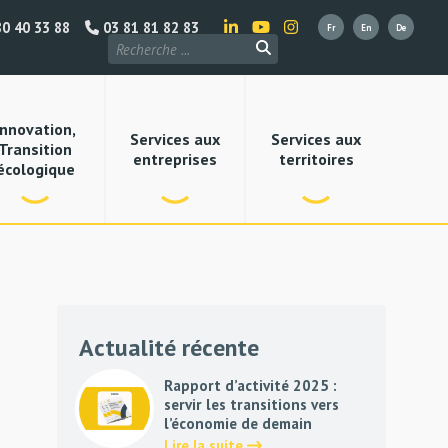
0 40 33 88
03 81 81 82 83
Innovation,
Services aux
Services aux
Transition
entreprises
territoires
écologique
Actualité récente
Rapport d’activité 2025 :
servir les transitions vers
l’économie de demain
Lire la suite