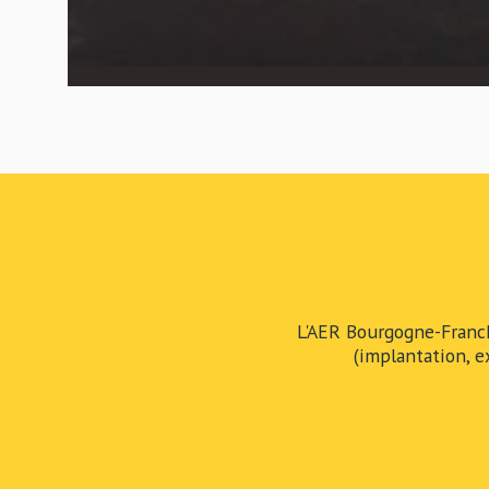
L'AER Bourgogne-Franc
(implantation, e