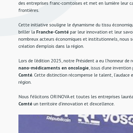
des entreprises franc-comtoises et met en lumière leur ca
frontières.
Cette initiative souligne le dynamisme du tissu économique
briller la
Franche-Comté
par leur innovation et leur savoi
nombreux acteurs économiques et institutionnels, nous s
création d’emplois dans la région.
Lors de l’édition 2025, notre Président a eu l’honneur de 
nano-médicaments en oncologie
, issus d’une invention
Comté
. Cette distinction récompense le talent, l’audace 
région.
Nous félicitons ORINOVA et toutes les entreprises lauréa
Comté
un territoire d’innovation et d’excellence.