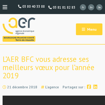
03 80 40 33 88
03 81 81 82 83
Menu
L’AER BFC vous adresse ses
meilleurs vœux pour l’année
2019
21 décembre 2018
L'agence
Partagez sur :