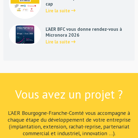
cap
Lire la suite
L’AER BFC vous donne rendez-vous à
Micronora 2026
Lire la suite
Vous avez un projet ?
L'AER Bourgogne-Franche-Comté vous accompagne à
chaque étape du développement de votre entreprise
(implantation, extension, rachat-reprise, partenariat
commercial et industriel, innovation …).