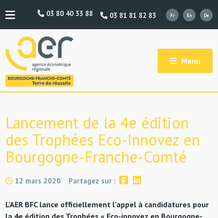
03 80 40 33 88
03 81 81 82 83
Menu
Lancement de la 4e édition
des Trophées Eco-Innovez en
Bourgogne-Franche-Comté
12 mars 2020
Partagez sur :
L’AER BFC lance officiellement l’appel à candidatures pour
la 4e édition des Trophées « Eco-innovez en Bourgogne-