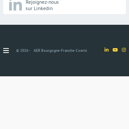
Rejoignez-nous
sur Linkedin
© 2026 -
AER Bourgogne-Franche-Comté