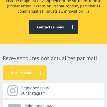
chaque étape du développement de votre entreprise
(implantation, extension, rachat-reprise, partenariat
commercial et industriel, innovation …).
Contactez-nous
Recevez toutes nos actualités par mail
Je m'abonne
Rejoignez-nous
sur Instagram
Rejoignez-nous