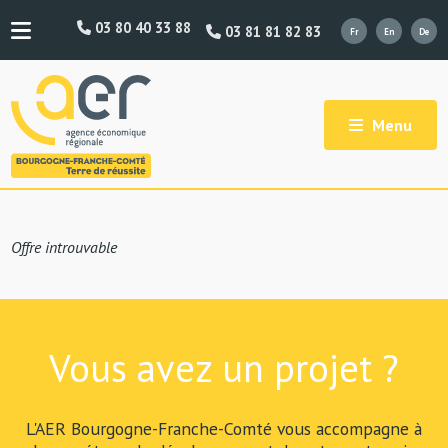
03 80 40 33 88
03 81 81 82 83
Menu
Offre introuvable
Vous avez un projet ?
L'AER Bourgogne-Franche-Comté vous accompagne à