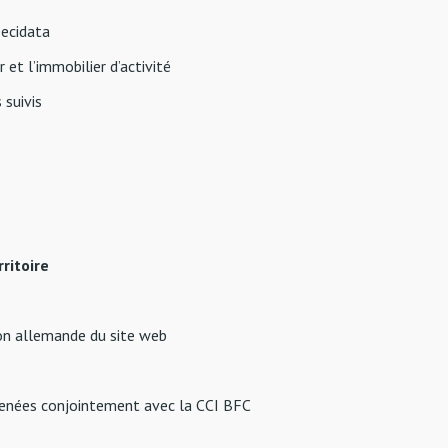
Decidata
 et l’immobilier d’activité
 suivis
ritoire
sion allemande du site web
 menées conjointement avec la CCI BFC