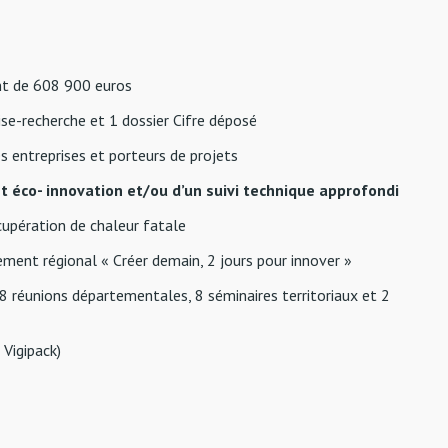
nt de 608 900 euros
rise-recherche et 1 dossier Cifre déposé
s entreprises et porteurs de projets
nt éco- innovation et/ou d’un suivi technique approfondi
cupération de chaleur fatale
ement régional « Créer demain, 2 jours pour innover »
 8 réunions départementales, 8 séminaires territoriaux et 2
 Vigipack)