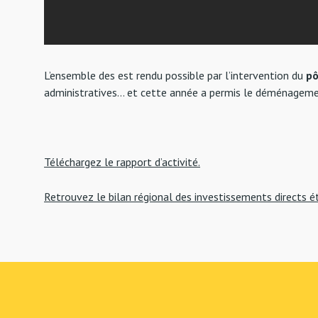
L’ensemble des est rendu possible par l’intervention du
pô
administratives… et cette année a permis le déménageme
Téléchargez le rapport d’activité.
Retrouvez le bilan régional des investissements directs é