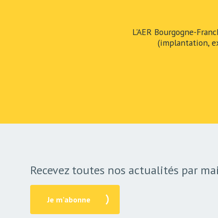
L'AER Bourgogne-Franc
(implantation, e
Recevez toutes nos actualités par mai
Je m'abonne