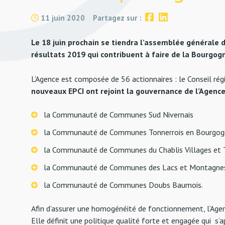
11 juin 2020
Partagez sur :
Le 18 juin prochain se tiendra l’assemblée générale d
résultats 2019 qui contribuent à faire de la Bourgog
L’Agence est composée de 56 actionnaires : le Conseil r
nouveaux EPCI ont rejoint la gouvernance de l’Agence
la Communauté de Communes Sud Nivernais
la Communauté de Communes Tonnerrois en Bourgog
la Communauté de Communes du Chablis Villages et T
la Communauté de Communes des Lacs et Montagne
la Communauté de Communes Doubs Baumois.
Afin d’assurer une homogénéité de fonctionnement, l’Age
Elle définit une politique qualité forte et engagée qui s’app