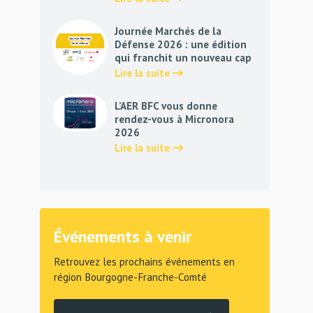
Journée Marchés de la
Défense 2026 : une édition
qui franchit un nouveau cap
Lire la suite
L’AER BFC vous donne
rendez-vous à Micronora
2026
Lire la suite
Événements à venir
Retrouvez les prochains événements en
région Bourgogne-Franche-Comté