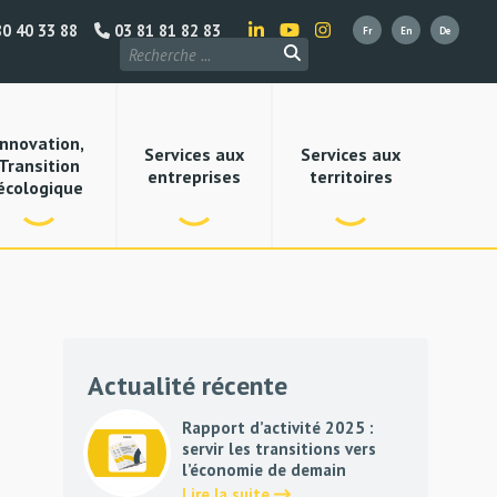
0 40 33 88
03 81 81 82 83
Innovation,
Services aux
Services aux
Transition
entreprises
territoires
écologique
Actualité récente
Rapport d’activité 2025 :
servir les transitions vers
l’économie de demain
Lire la suite