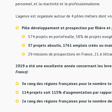
personnel, et la réactivité et le professionnalisme.
L’agence est organisée autour de 4 pôles métiers dont voic
Pôle développement et prospection par filière et p
574 projets en portefeuille, 58% de projets exog
57 projets aboutis, 1761 emplois créés ou ma
29 missions de prospections en France, 21 à l’étra
2019 a été une excellente année concernant les Inv
France)
:
5e rang des régions françaises pour le nombre to
114 projets soit 115% d’augmentation par rappor
2e rang des régions françaises pour le nombre de