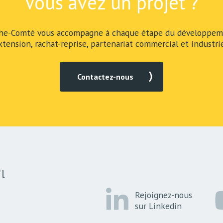
Vous avez un projet ?
he-Comté vous accompagne à chaque étape du développeme
xtension, rachat-reprise, partenariat commercial et industrie
Contactez-nous
l
Rejoignez-nous
sur Linkedin