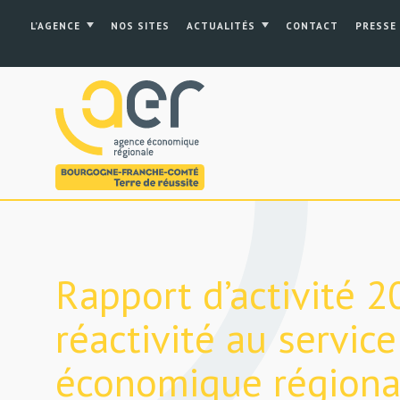
L’AGENCE
NOS SITES
ACTUALITÉS
CONTACT
PRESSE
Rapport d’activité 20
réactivité au service 
économique régiona