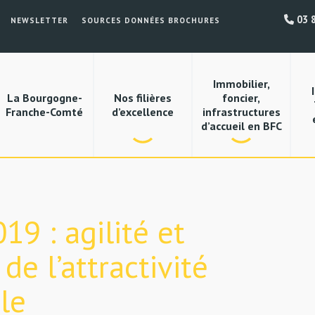
03 8
NEWSLETTER
SOURCES DONNÉES BROCHURES
Immobilier,
La Bourgogne-
Nos filières
foncier,
Franche-Comté
d’excellence
infrastructures
d’accueil en BFC
19 : agilité et
de l’attractivité
le