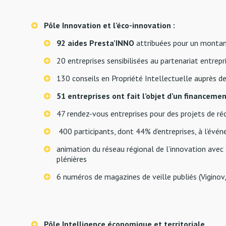
Pôle Innovation et l’éco-innovation :
92 aides Presta’INNO
attribuées pour un monta
20 entreprises sensibilisées au partenariat entrep
130 conseils en Propriété Intellectuelle auprès de
51 entreprises ont fait l’objet d’un financeme
47 rendez-vous entreprises pour des projets de ré
400 participants, dont 44% d’entreprises, à l’évén
animation du réseau régional de l’innovation avec
plénières
6 numéros de magazines de veille publiés (Viginov,
Pôle Intelligence économique et territoriale