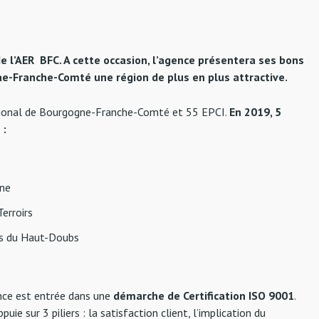
e l’AER BFC. A cette occasion, l’agence présentera ses bons
ne-Franche-Comté une région de plus en plus attractive.
égional de Bourgogne-Franche-Comté et 55 EPCI.
En 2019, 5
 :
ne
erroirs
s du Haut-Doubs
nce est entrée dans une
démarche de Certification ISO 9001
.
uie sur 3 piliers : la satisfaction client, l’implication du