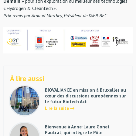
Demain »
pour son exploration du meilleur des technologies
« Hydrogen & Cleantech ».
Prix remis par Arnaud Marthey, Président de l’AER BFC.
À lire aussi
BIOVALIANCE en mission à Bruxelles au
cœur des discussions européennes sur
le futur Biotech Act
Lire la suite
Bienvenue à Anne-Laure Gonet
Pautrat, qui intègre le Pôle