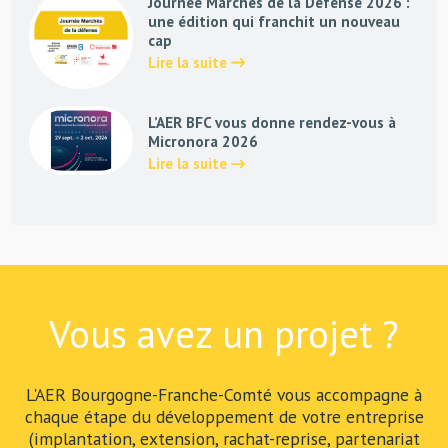
Journée Marchés de la Défense 2026 :
une édition qui franchit un nouveau
cap
Lire la suite
L’AER BFC vous donne rendez-vous à
Micronora 2026
Lire la suite
Vous avez un projet ?
L'AER Bourgogne-Franche-Comté vous accompagne à
chaque étape du développement de votre entreprise
(implantation, extension, rachat-reprise, partenariat