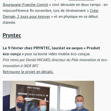
Bourgogne-Franche-Comté
» s’est déroulée en deux temps : en
visioconférence fin novembre, lors de l’événement «
Créer
Demain, 2 jours pour innover
» et en physique en ce début
d’année.
Pryntec
Le 9 février chez PRYNTEC, lauréat ex-aequo « Produit
éco-conçu »
pour sa borne vidéo mobile éco-conçue.
Prix remis par Daniel MICARD, directeur du Pôle innovation et éco-
innovation à l’AER BFC
Retrouvez le projet en détails.