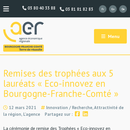
03 80 40 33 88
03 81 81 82 83
Menu
Remises des trophées aux 5
lauréats « Eco-innovez en
Bourgogne-Franche-Comté »
12 mars 2021
Innovation / Recherche, Attractivité de
la région, L'agence
Partagez sur :
La cérémonie de remise des Trophées «
Eco-innovez en