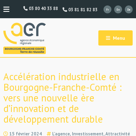
03 80 40 33 88
03 81 81 82 83
Menu
Accélération industrielle en
Bourgogne-Franche-Comté :
vers une nouvelle ère
d’innovation et de
développement durable
15 février 2024
L'agence, Investissement, Attractivité