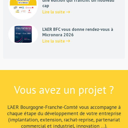
une édition qui franchit un nouveau
cap
Lire la suite
L’AER BFC vous donne rendez-vous à
Micronora 2026
Lire la suite
Vous avez un projet ?
L'AER Bourgogne-Franche-Comté vous accompagne à
chaque étape du développement de votre entreprise
(implantation, extension, rachat-reprise, partenariat
commercial et industriel, innovation …).