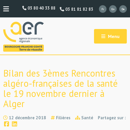
03 80 40 33 88
03 81 81 82 83
Menu
Bilan des 3èmes Rencontres
algéro-françaises de la santé
le 19 novembre dernier à
Alger
12 décembre 2018
Filières
Santé
Partagez sur :