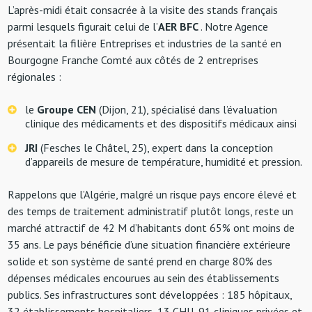
L’après-midi était consacrée à la visite des stands français
parmi lesquels figurait celui de l’
AER BFC
. Notre Agence
présentait la filière Entreprises et industries de la santé en
Bourgogne Franche Comté aux côtés de 2 entreprises
régionales :
le
Groupe CEN
(Dijon, 21), spécialisé dans l’évaluation
clinique des médicaments et des dispositifs médicaux ainsi
JRI
(Fesches le Châtel, 25), expert dans la conception
d’appareils de mesure de température, humidité et pression.
Rappelons que l’Algérie, malgré un risque pays encore élevé et
des temps de traitement administratif plutôt longs, reste un
marché attractif de 42 M d’habitants dont 65% ont moins de
35 ans. Le pays bénéficie d’une situation financière extérieure
solide et son système de santé prend en charge 80% des
dépenses médicales encourues au sein des établissements
publics. Ses infrastructures sont développées : 185 hôpitaux,
32 établissements hospitaliers, 13 CHU, 91 cliniques privées et