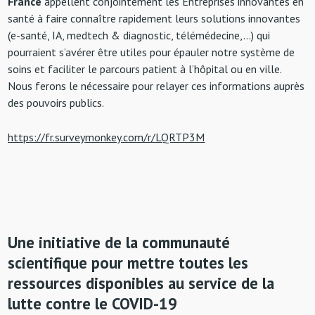
France
appellent conjointement les Entreprises innovantes en
santé à faire connaître rapidement leurs solutions innovantes
(e-santé, IA, medtech & diagnostic, télémédecine,…) qui
pourraient s’avérer être utiles pour épauler notre système de
soins et faciliter le parcours patient à l’hôpital ou en ville.
Nous ferons le nécessaire pour relayer ces informations auprès
des pouvoirs publics.
https://fr.surveymonkey.com/r/LQRTP3M
Une initiative de la communauté
scientifique pour mettre toutes les
ressources disponibles au service de la
lutte contre le COVID-19