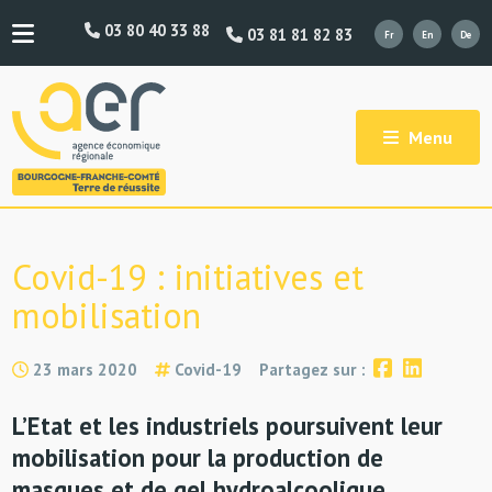
03 80 40 33 88
03 81 81 82 83
Menu
Covid-19 : initiatives et
mobilisation
23 mars 2020
Covid-19
Partagez sur :
L’Etat et les industriels poursuivent leur
mobilisation pour la production de
masques et de gel hydroalcoolique.