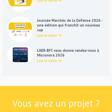
Lire la suite
Journée Marchés de la Défense 2026 :
une édition qui franchit un nouveau
cap
Lire la suite
L’AER BFC vous donne rendez-vous à
Micronora 2026
Lire la suite
Vous avez un projet ?