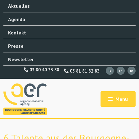
Aktuelles
Agenda
Kontakt
Presse
Newsletter
03 80 40 33 88
03 81 81 82 83
Menu
6 Talente aus der Bourgogne-