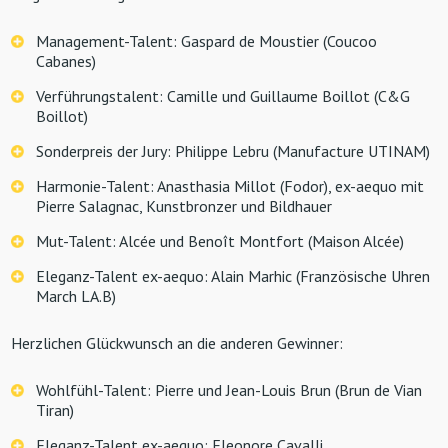
Management-Talent: Gaspard de Moustier (Coucoo
Cabanes)
Verführungstalent: Camille und Guillaume Boillot (C&G
Boillot)
Sonderpreis der Jury: Philippe Lebru (Manufacture UTINAM)
Harmonie-Talent: Anasthasia Millot (Fodor), ex-aequo mit
Pierre Salagnac, Kunstbronzer und Bildhauer
Mut-Talent: Alcée und Benoît Montfort (Maison Alcée)
Eleganz-Talent ex-aequo: Alain Marhic (Französische Uhren
March LA.B)
Herzlichen Glückwunsch an die anderen Gewinner:
Wohlfühl-Talent: Pierre und Jean-Louis Brun (Brun de Vian
Tiran)
Eleganz-Talent ex-aequo: Eleonore Cavalli