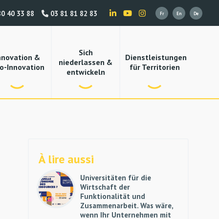
0 40 33 88
03 81 81 82 83
Sich
nnovation &
Dienstleistungen
niederlassen &
o-Innovation
für Territorien
entwickeln
À lire aussi
Universitäten für die
Wirtschaft der
Funktionalität und
Zusammenarbeit. Was wäre,
wenn Ihr Unternehmen mit