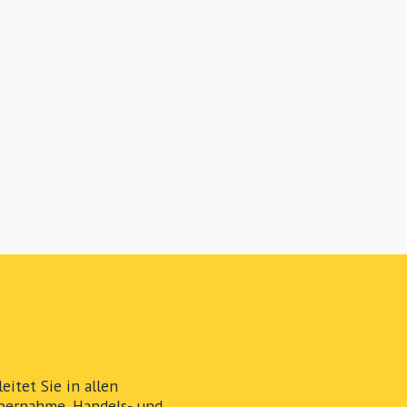
itet Sie in allen
bernahme, Handels- und