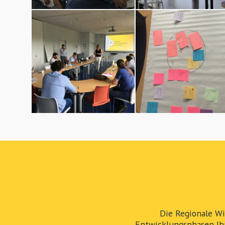
Die Regionale Wi
Entwicklungsphasen Ih