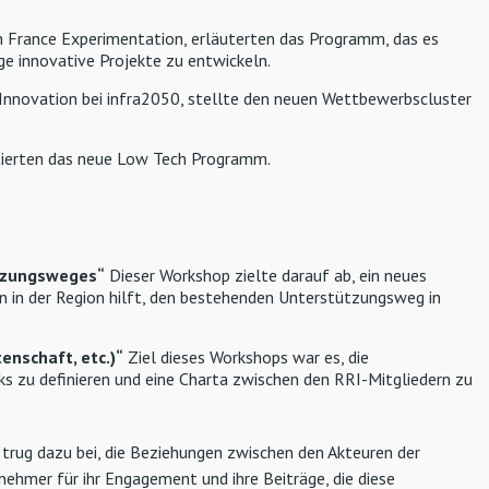
on France Experimentation, erläuterten das Programm, das es
e innovative Projekte zu entwickeln.
Innovation bei infra2050, stellte den neuen Wettbewerbscluster
ierten das neue Low Tech Programm.
ützungsweges“
Dieser Workshop zielte darauf ab, ein neues
 in der Region hilft, den bestehenden Unterstützungsweg in
enschaft, etc.)“
Ziel dieses Workshops war es, die
s zu definieren und eine Charta zwischen den RRI-Mitgliedern zu
trug dazu bei, die Beziehungen zwischen den Akteuren der
lnehmer für ihr Engagement und ihre Beiträge, die diese