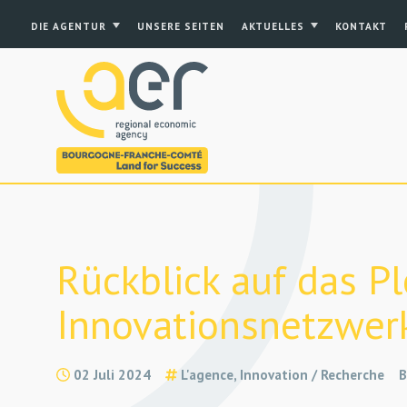
DIE AGENTUR
UNSERE SEITEN
AKTUELLES
KONTAKT
Rückblick auf das P
Innovationsnetzwerk
02 Juli 2024
L'agence, Innovation / Recherche
B