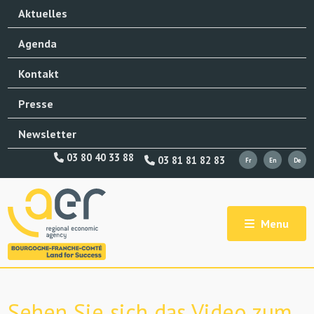
Aktuelles
Agenda
Kontakt
Presse
Newsletter
03 80 40 33 88
03 81 81 82 83
Menu
Sehen Sie sich das Video zum