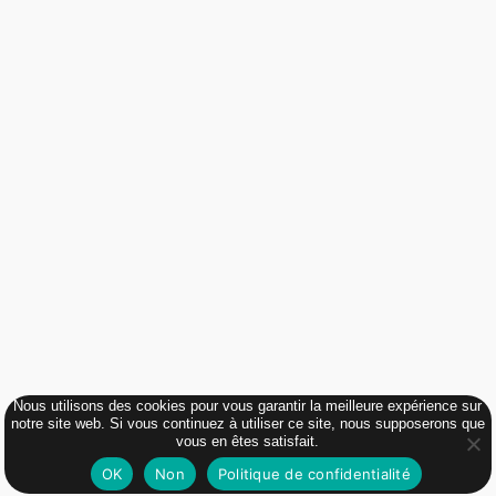
Nous utilisons des cookies pour vous garantir la meilleure expérience sur
notre site web. Si vous continuez à utiliser ce site, nous supposerons que
vous en êtes satisfait.
OK
Non
Politique de confidentialité