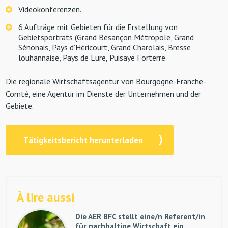
Videokonferenzen.
6 Aufträge mit Gebieten für die Erstellung von
Gebietsporträts (Grand Besançon Métropole, Grand
Sénonais, Pays d’Héricourt, Grand Charolais, Bresse
louhannaise, Pays de Lure, Puisaye Forterre
Die regionale Wirtschaftsagentur von Bourgogne-Franche-
Comté, eine Agentur im Dienste der Unternehmen und der
Gebiete.
Tätigkeitsbericht herunterladen
À lire aussi
Die AER BFC stellt eine/n Referent/in
für nachhaltige Wirtschaft ein