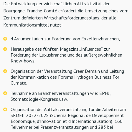
Die Entwicklung der wirtschaftlichen Attraktivität der
Bourgogne-Franche-Comté erfordert die Umsetzung eines vom
Zentrum definierten Wirtschaftsförderungsplans, der alle
Kommunikationsmittel nutzt:
4 Argumentarien zur Förderung von Exzellenzbranchen,
Herausgabe des fünften Magazins „Influences“ zur
Förderung der Luxusbranche und des außergewöhnlichen
Know-hows.
Organisation der Veranstaltung Créer Demain und Leitung
der Kommunikation des Forums Hydrogen Business For
Climate.
Teilnahme an Branchenveranstaltungen wie: EPHJ,
Stomatologie-Kongress usw.
Organisation der Auftaktveranstaltung für die Arbeiten am
SRDEII 2022-2028 (Schéma Régional de Développement
Économique, d’Innovation et d’Internationalisation): 160
Teilnehmer bei Präsenzveranstaltungen und 283 bei