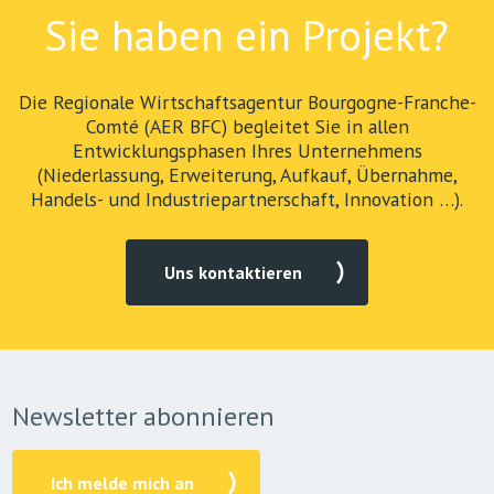
Sie haben ein Projekt?
Die Regionale Wirtschaftsagentur Bourgogne-Franche-
Comté (AER BFC) begleitet Sie in allen
Entwicklungsphasen Ihres Unternehmens
(Niederlassung, Erweiterung, Aufkauf, Übernahme,
Handels- und Industriepartnerschaft, Innovation …).
Uns kontaktieren
Newsletter abonnieren
Ich melde mich an