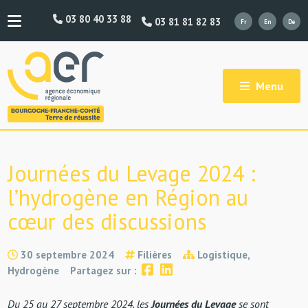
03 80 40 33 88
03 81 81 82 83
Menu
Journées du Levage 2024 :
l’hydrogène en Région au
cœur des discussions
30 septembre 2024
Filières
Logistique,
Hydrogène
Partagez sur :
Du 25 au 27 septembre 2024, les
Journées du Levage
se sont