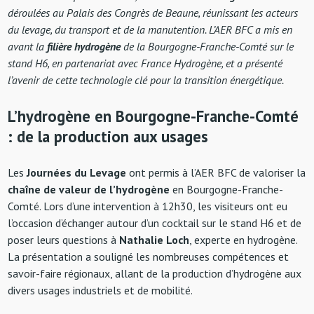
déroulées au Palais des Congrès de Beaune, réunissant les acteurs
du levage, du transport et de la manutention. L’AER BFC a mis en
avant la
filière hydrogène
de la Bourgogne-Franche-Comté sur le
stand H6, en partenariat avec France Hydrogène, et a présenté
l’avenir de cette technologie clé pour la transition énergétique.
L’hydrogène en Bourgogne-Franche-Comté
: de la production aux usages
Les
Journées du Levage
ont permis à l’AER BFC de valoriser la
chaîne de valeur de l’hydrogène
en Bourgogne-Franche-
Comté. Lors d’une intervention à 12h30, les visiteurs ont eu
l’occasion d’échanger autour d’un cocktail sur le stand H6 et de
poser leurs questions à
Nathalie Loch
, experte en hydrogène.
La présentation a souligné les nombreuses compétences et
savoir-faire régionaux, allant de la production d’hydrogène aux
divers usages industriels et de mobilité.