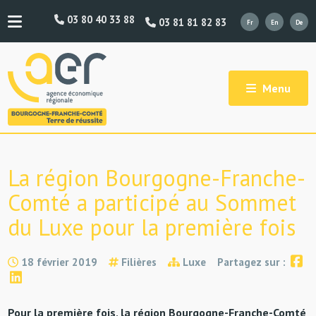
03 80 40 33 88
03 81 81 82 83
Menu
La région Bourgogne-Franche-
Comté a participé au Sommet
du Luxe pour la première fois
18 février 2019
Filières
Luxe
Partagez sur :
Pour la première fois, la région Bourgogne-Franche-Comté