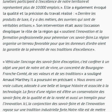
lunetiers participent à l’excellence de notre territoire et
représentent plus de 10 000 emplois.
». Elle a également évoqué
la qualité et la précision du travail réalisé : «
Derrière les
produits de luxe, il y a des métiers, des ouvriers qui sont de
véritables artisans.
». Son intervention était aussi l’occasion
d’expliquer le rôle de la région qui «
soutient l’innovation et la
formation professionnelle pour pérenniser ces savoir-faire. La région
organise un terreau favorable pour que les donneurs d’ordre aient
la garantie de la pérennité de nos traditions d’excellence
».
«
Véhiculer l’ancrage des savoir-faire d’exception, c’est conférer à un
objet une part de notre art de vivre, un concentré de Bourgogne-
Franche-Comté, de ses valeurs et de ses traditions
» a souligné
Arnaud Marthey. Il a poursuivi en précisant «
Nous avons une
vraie culture, adossée à une belle et longue histoire et associée à la
technologie. La force d’une région est d’être un conservatoire des
savoir-faire, de la qualité et de la rareté et aussi un tremplin pour
l’innovation. Ici, la conjonction des savoir-faire et de l’innovation
repose sur une tradition industrielle forte. Notre rôle est de mettre