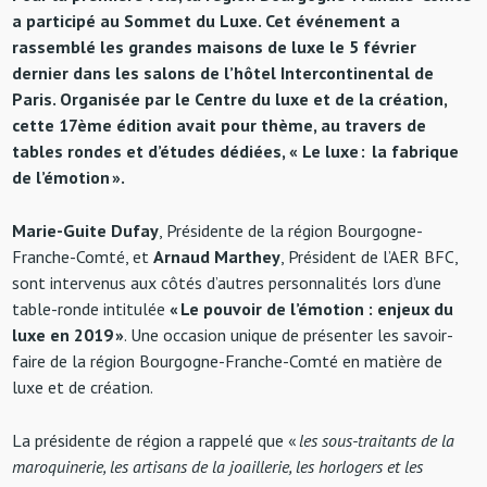
a participé au Sommet du Luxe. Cet événement a
rassemblé les grandes maisons de luxe le 5 février
dernier dans les salons de l’hôtel Intercontinental de
Paris. Organisée par le Centre du luxe et de la création,
cette 17ème édition avait pour thème, au travers de
tables rondes et d’études dédiées, « Le luxe : la fabrique
de l’émotion ».
Marie-Guite Dufay
, Présidente de la région Bourgogne-
Franche-Comté, et
Arnaud Marthey
, Président de l’AER BFC,
sont intervenus aux côtés d’autres personnalités lors d’une
table-ronde intitulée
« Le pouvoir de l’émotion : enjeux du
luxe en 2019 »
. Une occasion unique de présenter les savoir-
faire de la région Bourgogne-Franche-Comté en matière de
luxe et de création.
La présidente de région a rappelé que «
les sous-traitants de la
maroquinerie, les artisans de la joaillerie, les horlogers et les