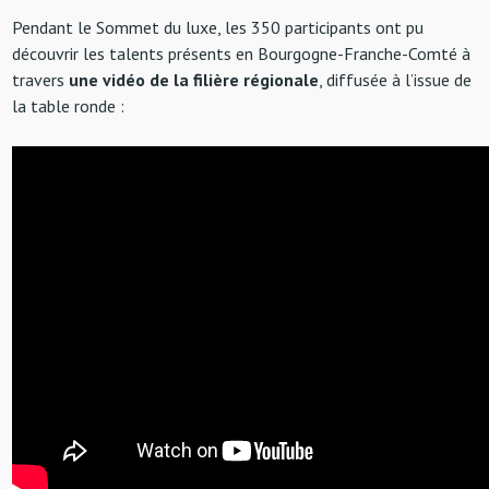
Pendant le Sommet du luxe, les 350 participants ont pu
découvrir les talents présents en Bourgogne-Franche-Comté à
travers
une vidéo de la filière régionale
, diffusée à l’issue de
la table ronde :