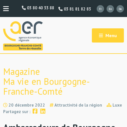
03 80 40 33 88
03 81 81 82 83
Menu
Magazine
Ma vie en Bourgogne-
Franche-Comté
20 décembre 2022
Attractivité de la région
Luxe
Partagez sur :