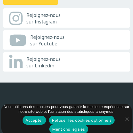
Rejoignez-nous
sur Instagram
Rejoignez-nous
sur Youtube
Rejoignez-nous
sur Linkedin
Nous utilisons des cookies pour vous garantir la meilleure expérience sur
© 2026 -
AER Bourgogne-Franche-Comté
notre site web et l'utilisation des statistiques anonymes.
Accepter
Refuser les cookies optionnels
Mentions légales