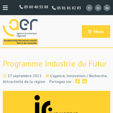
03 80 40 33 88
03 81 81 82 83
Menu
Programme Industrie du Futur
17 septembre 2021
L'agence, Innovation / Recherche,
Attractivité de la région
Partagez sur :