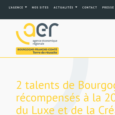
L’AGENCE
NOS SITES
ACTUALITÉS
CONTACT
PRESSE
2 talents de Bourg
récompensés à la 20
du Luxe et de la Cré