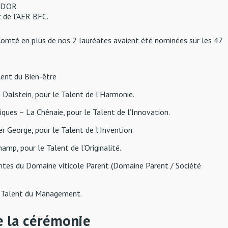
 D’OR
t de l’AER BFC.
omté en plus de nos 2 lauréates avaient été nominées sur les 47
lent du Bien-être
e Dalstein, pour le Talent de l’Harmonie.
iques – La Chênaie, pour le Talent de l’Innovation.
ier George, pour le Talent de l’Invention.
mp, pour le Talent de l’Originalité.
antes du Domaine viticole Parent (Domaine Parent / Société
e Talent du Management.
e la cérémonie