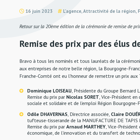
16 juin 2023
L'agence, Attractivité de la région, 
Retour sur la 20ème édition de la cérémonie de remise de pri
Remise des prix par des élus 
Bravo à tous les nominés et tous lauréats de la cérémon
aux entreprises de notre belle région, la Bourgogne-Fra
Franche-Comté ont eu l’honneur de remettre un prix aux T
Dominique LOISEAU
, Présidente du Groupe Bernard Loi
Remise du prix par
Nicolas SORET
, Vice-Président e
sociale et solidaire et de l’emploi Région Bourgogne
Odile DHAVERNAS
, Directrice associée,
Claire DOUÉ
tufteuse-tisserande de la MANUFACTURE DE TAPIS D
Remise du prix par
Arnaud MARTHEY
, Vice-Président 
économique, de l’innovation et du transfert de techno