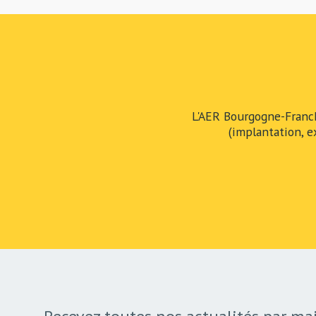
L'AER Bourgogne-Franc
(implantation, e