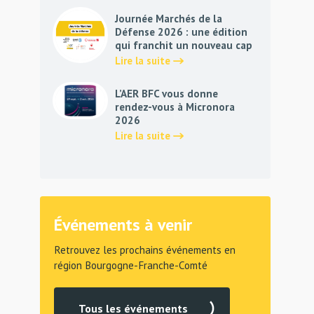
Journée Marchés de la
Défense 2026 : une édition
qui franchit un nouveau cap
Lire la suite
L’AER BFC vous donne
rendez-vous à Micronora
2026
Lire la suite
Événements à venir
Retrouvez les prochains événements en
région Bourgogne-Franche-Comté
Tous les événements