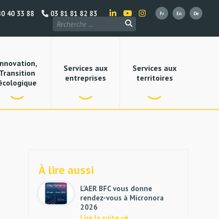
0 40 33 88
03 81 81 82 83
Innovation,
Services aux
Services aux
Transition
entreprises
territoires
écologique
À lire aussi
L’AER BFC vous donne
rendez-vous à Micronora
2026
Lire la suite