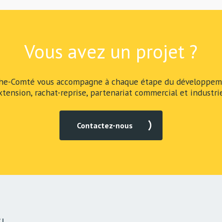
Vous avez un projet ?
he-Comté vous accompagne à chaque étape du développeme
xtension, rachat-reprise, partenariat commercial et industrie
Contactez-nous