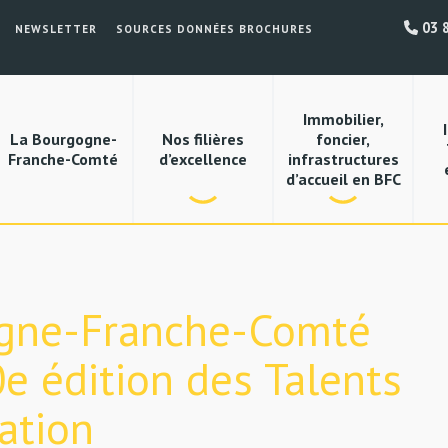
03 8
NEWSLETTER
SOURCES DONNÉES BROCHURES
Immobilier,
La Bourgogne-
Nos filières
foncier,
Franche-Comté
d’excellence
infrastructures
d’accueil en BFC
ogne-Franche-Comté
e édition des Talents
ation