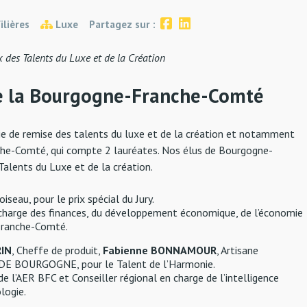
Filières
Luxe
Partagez sur :
x des Talents du Luxe et de la Création
de la Bourgogne-Franche-Comté
ie de remise des talents du luxe et de la création et notamment
nche-Comté, qui compte 2 lauréates.
Nos élus de Bourgogne-
alents du Luxe et de la création.
seau, pour le prix spécial du Jury.
n charge des finances, du développement économique, de l’économie
-Franche-Comté.
RIN
, Cheffe de produit,
Fabienne BONNAMOUR
, Artisane
E BOURGOGNE, pour le Talent de l’Harmonie.
de l’AER BFC et Conseiller régional en charge de l’intelligence
logie.