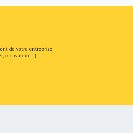
nt de votre entreprise
l, innovation …).