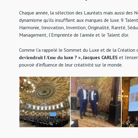
Chaque année, la sélection des Lauréats mais aussi des No
dynamisme qu’ils insufflent aux marques de luxe. 9 Talents
Harmonie, Innovation, Invention, Originalité, Rareté, Sédu
Management, l’Empreinte de l’année et le Talent d’or.
Comme l’a rappelé le Sommet du Luxe et de la Création 
𝐝𝐞𝐯𝐢𝐞𝐧𝐝𝐫𝐚𝐢𝐭 𝐥’𝐀̂𝐦𝐞 𝐝𝐮 𝐥𝐮
xe ? », Jacques CARLES
et l’ensem
pouvoir d’influence de leur créativité sur le monde.