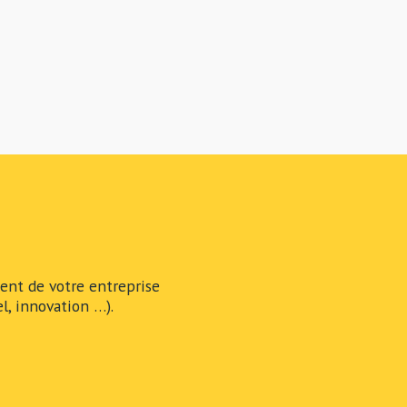
nt de votre entreprise
l, innovation …).