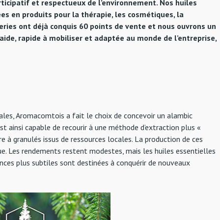
articipatif et respectueux de l’environnement. Nos huiles
s en produits pour la thérapie, les cosmétiques, la
eries ont déjà conquis 60 points de vente et nous ouvrons un
aide, rapide à mobiliser et adaptée au monde de l’entreprise,
cales, Aromacomtois a fait le choix de concevoir un alambic
st ainsi capable de recourir à une méthode d’extraction plus «
re à granulés issus de ressources locales. La production de ces
que. Les rendements restent modestes, mais les huiles essentielles
nces plus subtiles sont destinées à conquérir de nouveaux