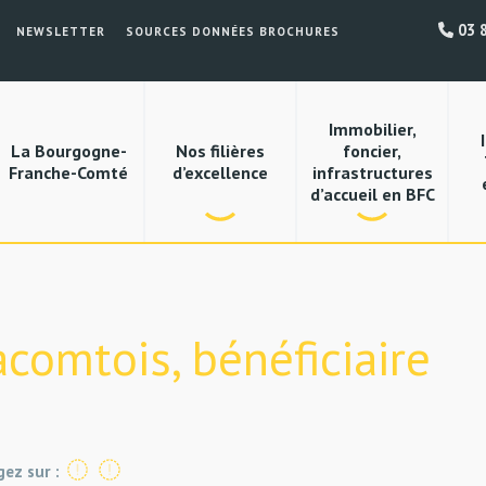
03 8
NEWSLETTER
SOURCES DONNÉES BROCHURES
Immobilier,
La Bourgogne-
Nos filières
foncier,
Franche-Comté
d’excellence
infrastructures
d’accueil en BFC
omtois, bénéficiaire
gez sur :