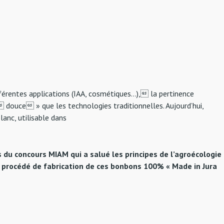
ifférentes applications (IAA, cosmétiques…), la pertinence
« douce » que les technologies traditionnelles. Aujourd’hui,
anc, utilisable dans
ors du concours MIAM qui a salué les principes de l’agroécologie
le procédé de fabrication de ces bonbons 100% « Made in Jura