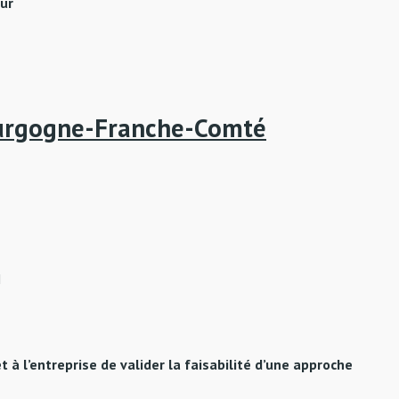
eur
urgogne-Franche-Comté
N
 à l’entreprise de valider la faisabilité d’une approche