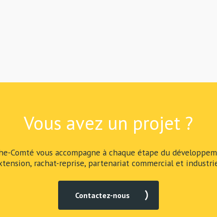
Vous avez un projet ?
he-Comté vous accompagne à chaque étape du développeme
xtension, rachat-reprise, partenariat commercial et industrie
Contactez-nous