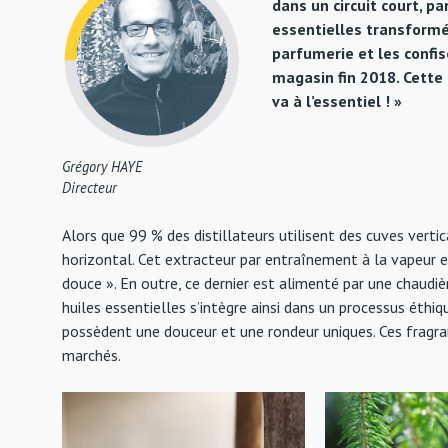
dans un circuit court, p
essentielles transformée
parfumerie et les confis
magasin fin 2018. Cette 
va à l’essentiel ! »
Grégory HAYE
Directeur
Alors que 99 % des distillateurs utilisent des cuves verti
horizontal. Cet extracteur par entraînement à la vapeur e
douce ». En outre, ce dernier est alimenté par une chaudiè
huiles essentielles s’intègre ainsi dans un processus éthi
possèdent une douceur et une rondeur uniques. Ces fragra
marchés.