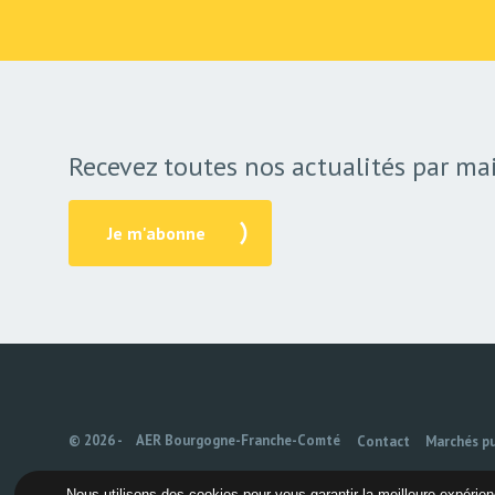
Recevez toutes nos actualités par mai
Je m'abonne
© 2026 -
AER Bourgogne-Franche-Comté
Contact
Marchés pu
Nous utilisons des cookies pour vous garantir la meilleure expérienc