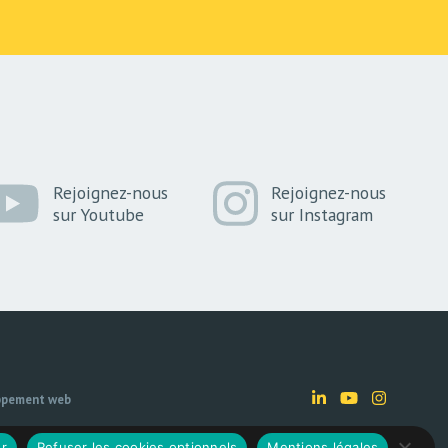
Rejoignez-nous
Rejoignez-nous
sur Youtube
sur Instagram
ppement web
r
Refuser les cookies optionnels
Mentions légales