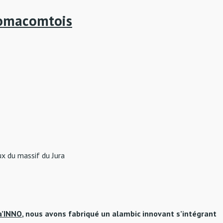
omacomtois
ux du massif du Jura
a’INNO
, nous avons fabriqué un alambic innovant s’intégrant