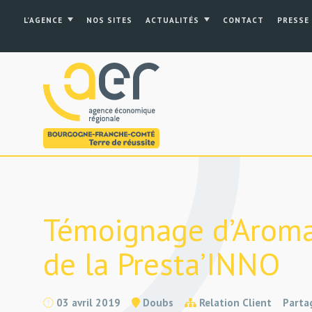
L’AGENCE
NOS SITES
ACTUALITÉS
CONTACT
PRESSE
Témoignage d’Aromac
de la Presta’INNO
03 avril 2019
Doubs
Relation Client
Parta