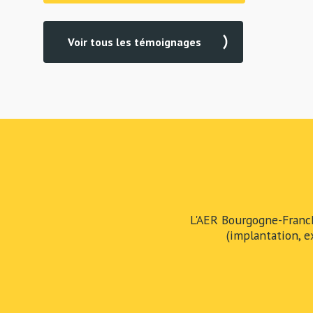
Voir tous les témoignages
L'AER Bourgogne-Franc
(implantation, e