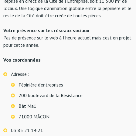
Reprise en direct de la Cité de l’Entreprise, soit 11 500 m² de
locaux. Une logique d’animation globale entre la pépinière et le
reste de la Cité doit être créée de toutes pièces.
Votre présence sur les réseaux sociaux
Pas de présence sur le web à l’heure actuel mais c’est en projet
pour cette année.
Vos coordonnées
Adresse :
Pépinière d’entreprises
200 boulevard de la Résistance
Bât Ma1
71000 MÂCON
03 85 21 14 21