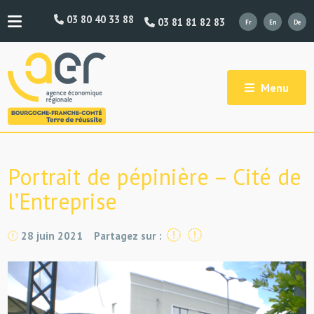
03 80 40 33 88
03 81 81 82 83
Menu
Portrait de pépinière – Cité de
l’Entreprise
28 juin 2021
Partagez sur :